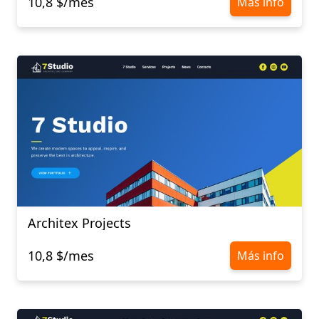
10,8 $/mes
Más info
Architex Projects
10,8 $/mes
Más info