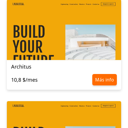
Architus
10,8 $/mes
Más info