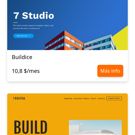
Buildice
10,8 $/mes
Más info