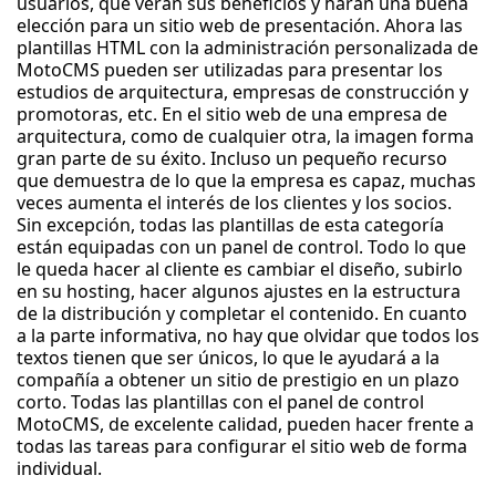
usuarios, que verán sus beneficios y harán una buena
elección para un sitio web de presentación. Ahora las
plantillas HTML con la administración personalizada de
MotoCMS pueden ser utilizadas para presentar los
estudios de arquitectura, empresas de construcción y
promotoras, etc. En el sitio web de una empresa de
arquitectura, como de cualquier otra, la imagen forma
gran parte de su éxito. Incluso un pequeño recurso
que demuestra de lo que la empresa es capaz, muchas
veces aumenta el interés de los clientes y los socios.
Sin excepción, todas las plantillas de esta categoría
están equipadas con un panel de control. Todo lo que
le queda hacer al cliente es cambiar el diseño, subirlo
en su hosting, hacer algunos ajustes en la estructura
de la distribución y completar el contenido. En cuanto
a la parte informativa, no hay que olvidar que todos los
textos tienen que ser únicos, lo que le ayudará a la
compañía a obtener un sitio de prestigio en un plazo
corto. Todas las plantillas con el panel de control
MotoCMS, de excelente calidad, pueden hacer frente a
todas las tareas para configurar el sitio web de forma
individual.