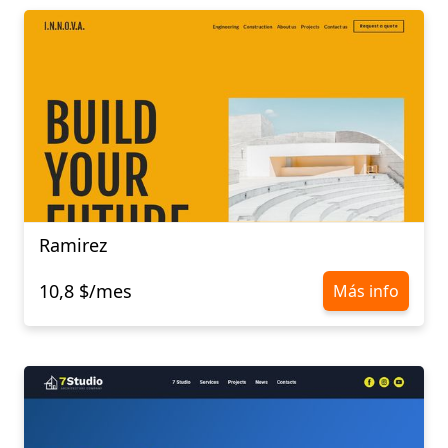
Ramirez
10,8 $/mes
Más info