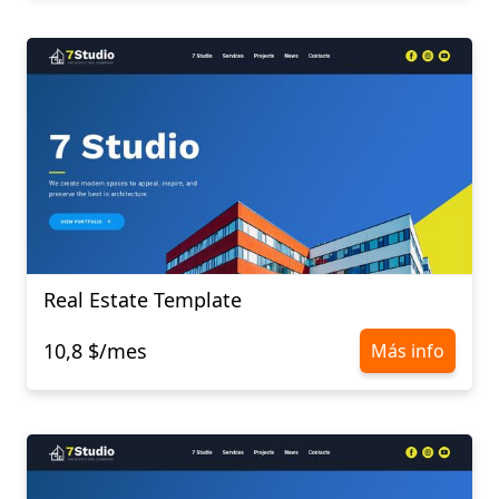
Real Estate Template
10,8 $/mes
Más info