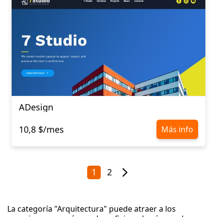
ADesign
10,8 $/mes
Más info
1
2
La categoría "Arquitectura" puede atraer a los