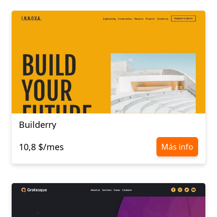
Builderry
10,8 $/mes
Más info