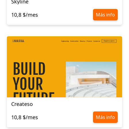
Skyline
10,8 $/mes
Más info
Createso
10,8 $/mes
Más info