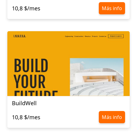
10,8 $/mes
Más info
BuildWell
10,8 $/mes
Más info