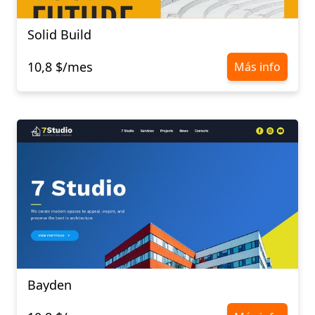
Solid Build
10,8 $/mes
Más info
Bayden