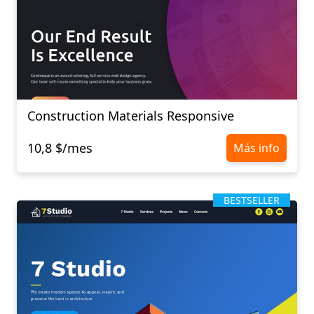
Construction Materials Responsive
10,8 $/mes
Más info
BESTSELLER