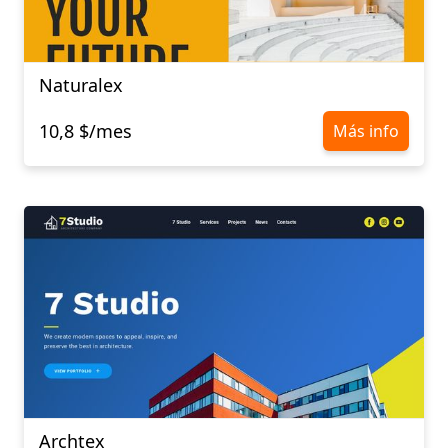
Naturalex
10,8 $/mes
Más info
Archtex