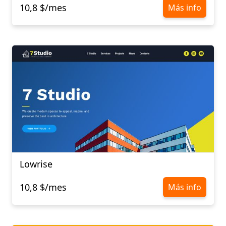
10,8 $/mes
Más info
Lowrise
10,8 $/mes
Más info