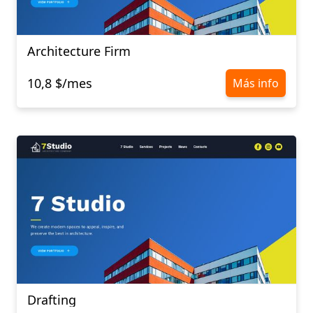
Architecture Firm
10,8 $/mes
Más info
Drafting