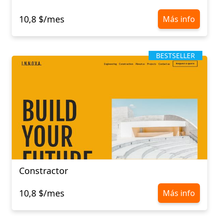
10,8 $/mes
Más info
BESTSELLER
Constractor
10,8 $/mes
Más info