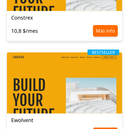
Constrex
10,8 $/mes
Más info
BESTSELLER
Ewolvent