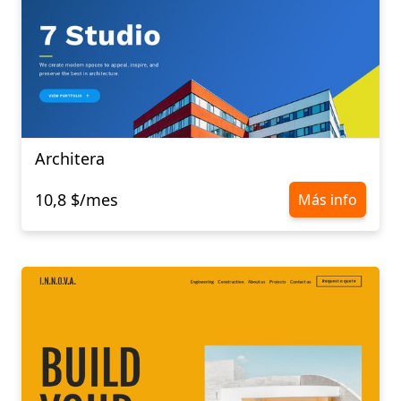
Architera
10,8 $/mes
Más info