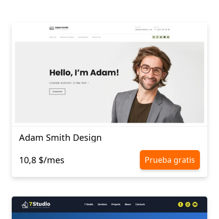
Adam Smith Design
10,8 $/mes
Prueba gratis