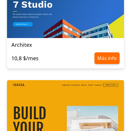
Architex
10,8 $/mes
Más info