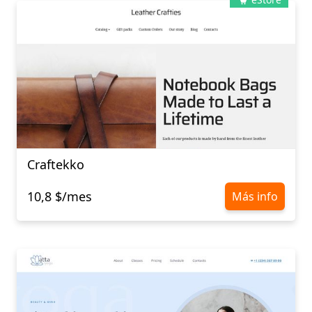
Craftekko
10,8 $/mes
Más info