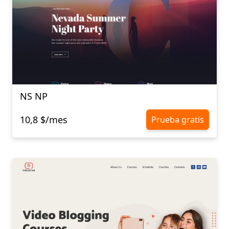
NS NP
10,8 $/mes
Prueba gratis