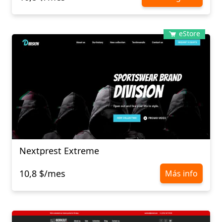
eStore
Nextprest Extreme
10,8 $/mes
Más info