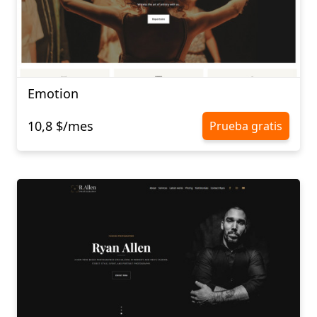
Emotion
10,8 $/mes
Prueba gratis