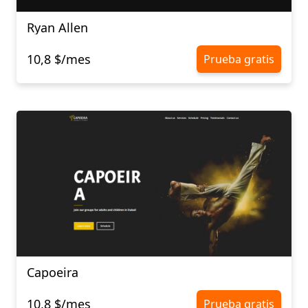
Ryan Allen
10,8 $/mes
Prueba gratis
Capoeira
10,8 $/mes
Prueba gratis