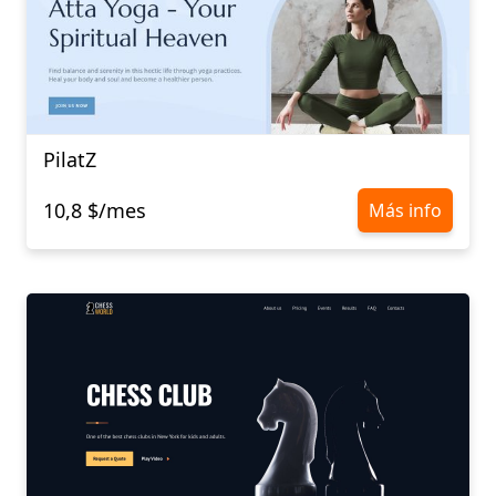
PilatZ
10,8 $/mes
Más info