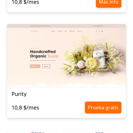
10,8 $/mes
Más info
Purity
10,8 $/mes
Prueba gratis