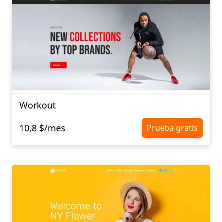
Workout
10,8 $/mes
Prueba gratis