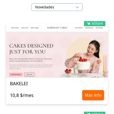
Novedades
eStore
BAKELEI
10,8 $/mes
Más info
eStore