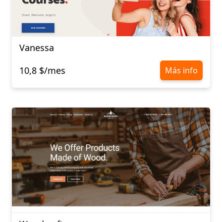
Vanessa
10,8 $/mes
Más info