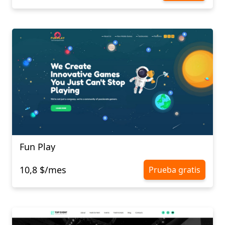
Fun Play
10,8 $/mes
Prueba gratis