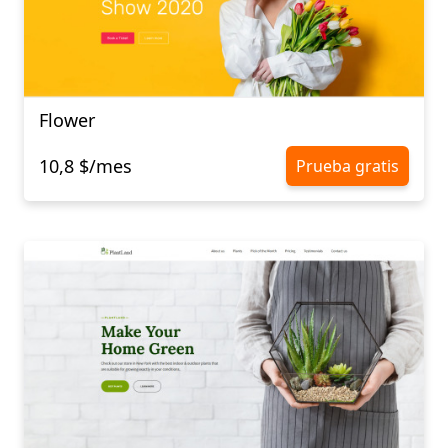
Flower
10,8 $/mes
Prueba gratis