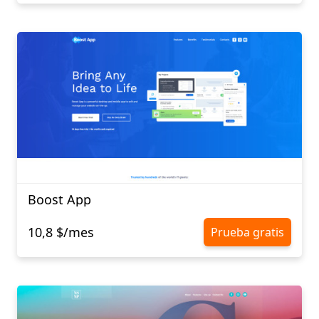
Boost App
10,8 $/mes
Prueba gratis