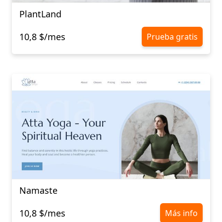
PlantLand
10,8 $/mes
Prueba gratis
Namaste
10,8 $/mes
Más info