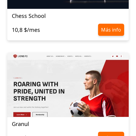
Chess School
10,8 $/mes
Más info
Granul