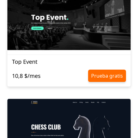
Top Event
10,8 $/mes
Prueba gratis