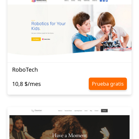
RoboTech
10,8 $/mes
Prueba gratis