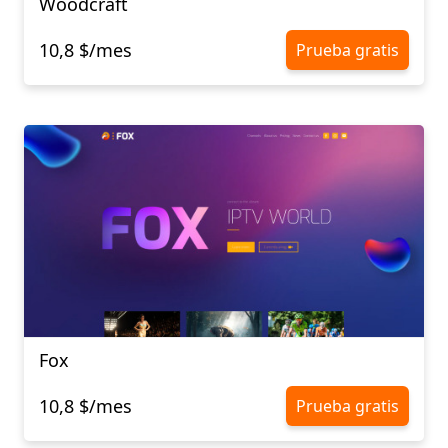
Woodcraft
10,8 $/mes
Prueba gratis
Fox
10,8 $/mes
Prueba gratis