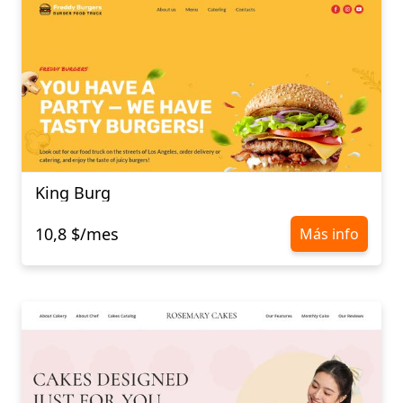
King Burg
10,8 $/mes
Más info