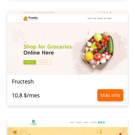
Fructesh
10,8 $/mes
Más info