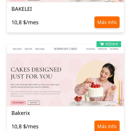
BAKELEI
10,8 $/mes
Más info
eStore
Bakerix
10,8 $/mes
Más info