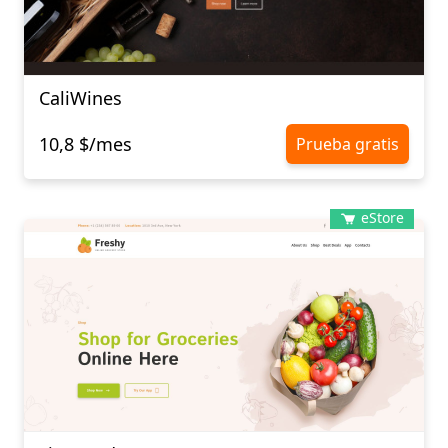
CaliWines
10,8 $/mes
Prueba gratis
eStore