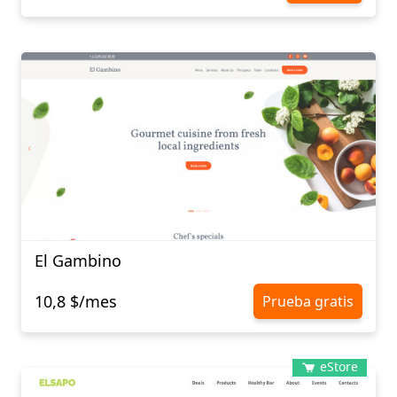
El Gambino
10,8 $/mes
Prueba gratis
eStore