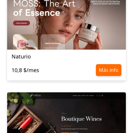
Naturio
10,8 $/mes
Más info