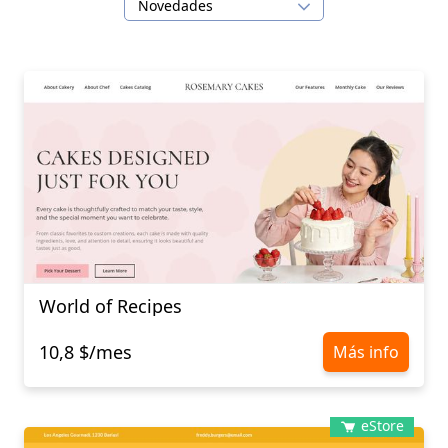
Novedades
World of Recipes
10,8 $/mes
Más info
eStore