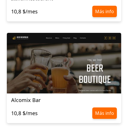
10,8 $/mes
Más info
Alcomix Bar
10,8 $/mes
Más info