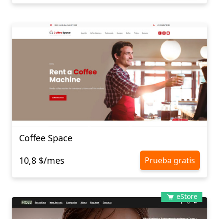
Coffee Space
10,8 $/mes
Prueba gratis
eStore