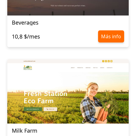
Beverages
10,8 $/mes
Más info
Milk Farm