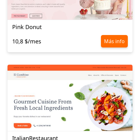
Pink Donut
10,8 $/mes
Más info
ItalianRestaurant