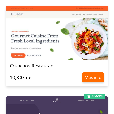
Crunchos Restaurant
10,8 $/mes
Más info
eStore