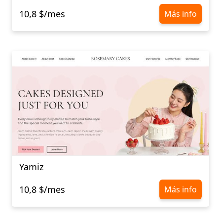
10,8 $/mes
Más info
Yamiz
10,8 $/mes
Más info