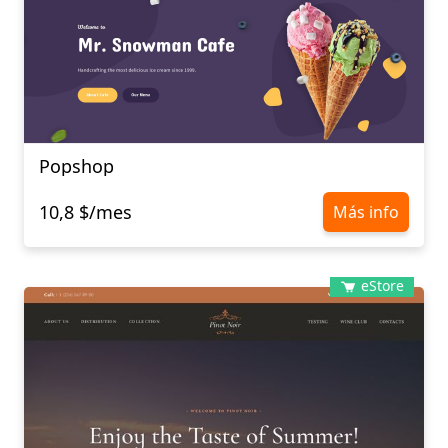
Popshop
10,8 $/mes
Más info
eStore