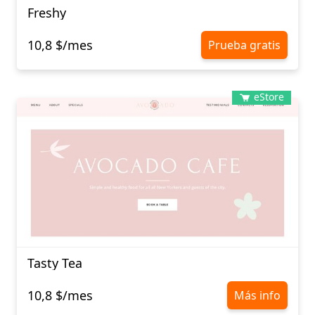
Freshy
10,8 $/mes
Prueba gratis
eStore
Tasty Tea
10,8 $/mes
Más info