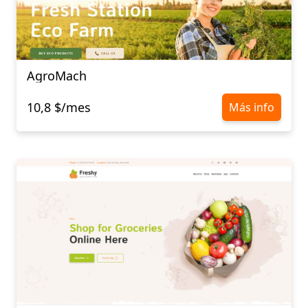
AgroMach
10,8 $/mes
Más info