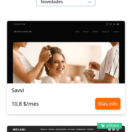
Novedades
Savvi
10,8 $/mes
Más info
eStore