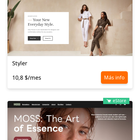
Styler
10,8 $/mes
Más info
eStore