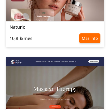
Naturio
10,8 $/mes
Más info