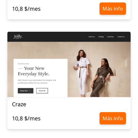
10,8 $/mes
Más info
Craze
10,8 $/mes
Más info