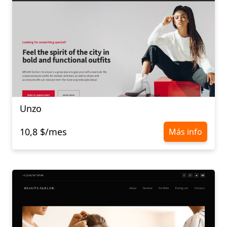
Unzo
10,8 $/mes
Más info