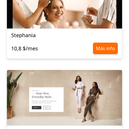
Stephania
10,8 $/mes
Más info