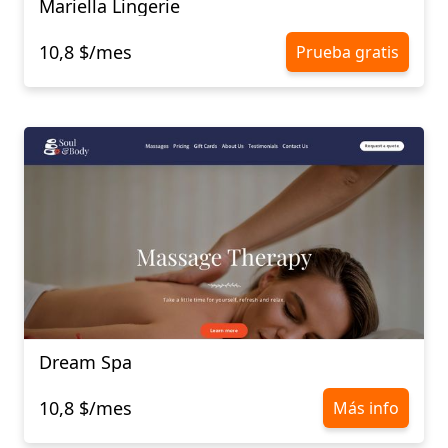
Mariella Lingerie
10,8 $/mes
Prueba gratis
Dream Spa
10,8 $/mes
Más info