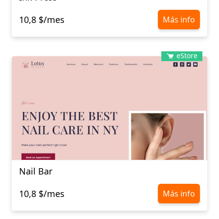
10,8 $/mes
Más info
eStore
Nail Bar
10,8 $/mes
Más info