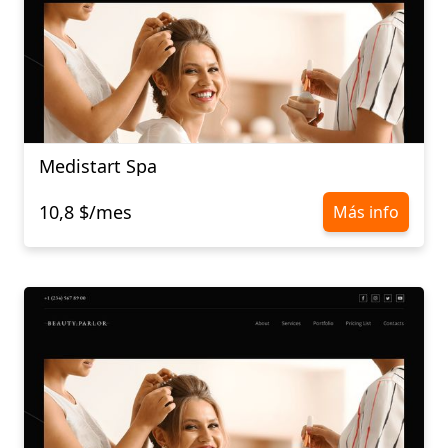
Medistart Spa
10,8 $/mes
Más info