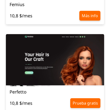
Femius
10,8 $/mes
Más info
Perfetto
10,8 $/mes
Prueba gratis