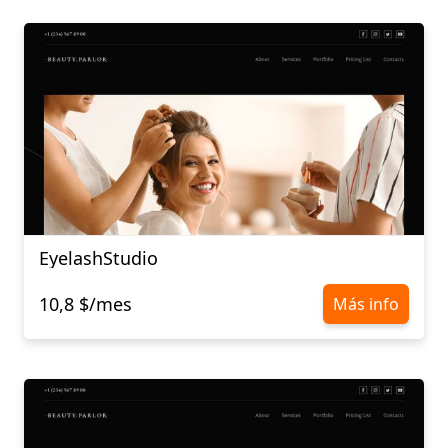
EyelashStudio
10,8 $/mes
Más info