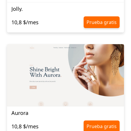
Jolly.
10,8 $/mes
Prueba gratis
Aurora
10,8 $/mes
Prueba gratis