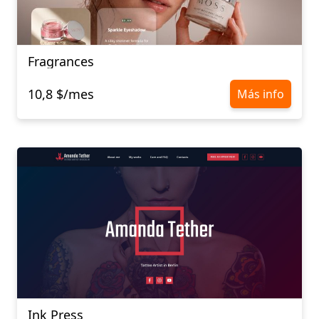
Fragrances
10,8 $/mes
Más info
Ink Press