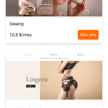
Gwang
10,8 $/mes
Más info