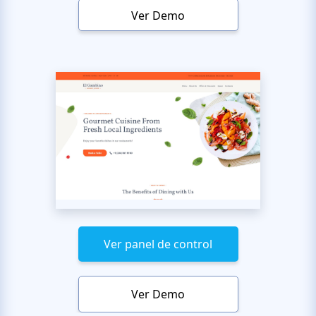
Ver Demo
Ver panel de control
Ver Demo