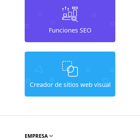
Funciones SEO
Creador de sitios web visual
EMPRESA