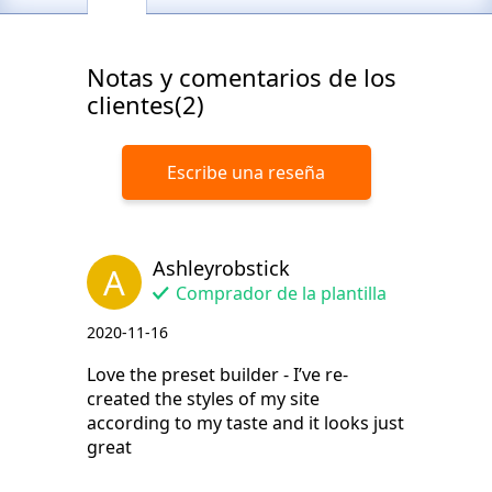
Notas y comentarios de los
clientes(2)
Escribe una reseña
Ashleyrobstick
A
Comprador de la plantilla
2020-11-16
Love the preset builder - I’ve re-
created the styles of my site
according to my taste and it looks just
great