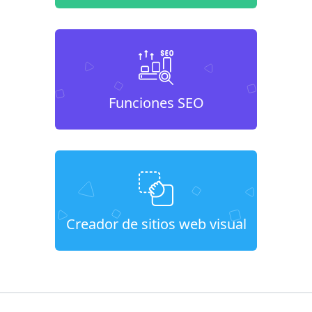
Funciones SEO
Creador de sitios web visual