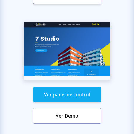
Ver panel de control
Ver Demo