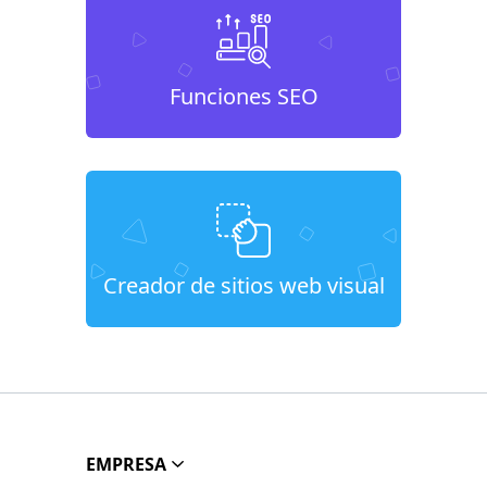
Funciones SEO
Creador de sitios web visual
EMPRESA