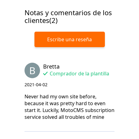
Notas y comentarios de los
clientes(2)
Escribe una reseña
Bretta
B
Comprador de la plantilla
2021-04-02
Never had my own site before,
because it was pretty hard to even
start it. Luckily, MotoCMS subscription
service solved all troubles of mine