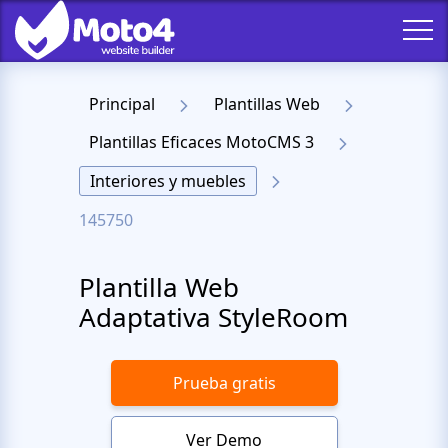
Principal
Plantillas Web
Plantillas Eficaces MotoCMS 3
Interiores y muebles
145750
Plantilla Web
Adaptativa StyleRoom
Prueba gratis
Ver Demo