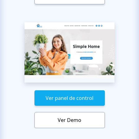
Ver panel de control
Ver Demo