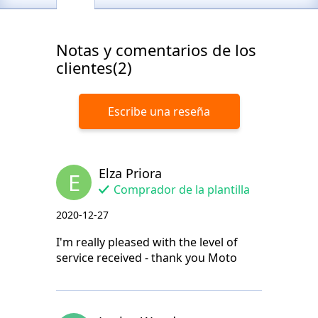
Notas y comentarios de los
clientes(2)
Escribe una reseña
Elza Priora
E
Comprador de la plantilla
2020-12-27
I'm really pleased with the level of
service received - thank you Moto