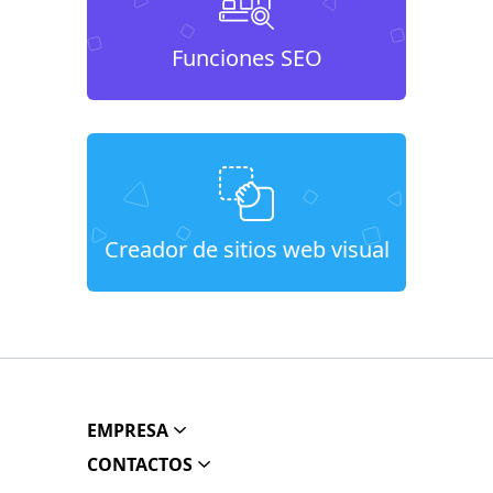
Funciones SEO
Creador de sitios web visual
EMPRESA
CONTACTOS