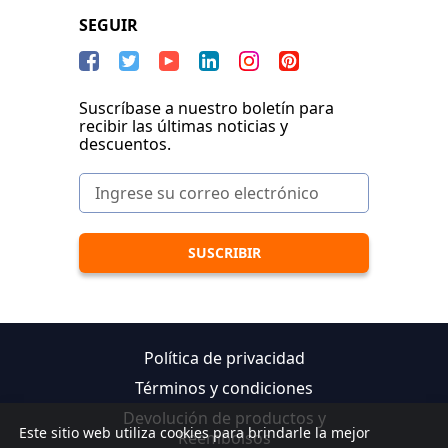
SEGUIR
Suscríbase a nuestro boletín para
recibir las últimas noticias y
descuentos.
Política de privacidad
Términos y condiciones
Devolución de productos y
Este sitio web utiliza cookies para brindarle la mejor
Reembolsos