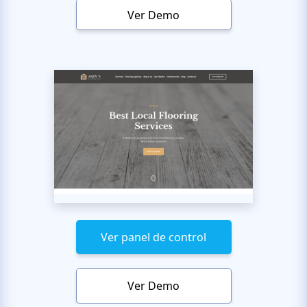
Ver Demo
Ver panel de control
Ver Demo