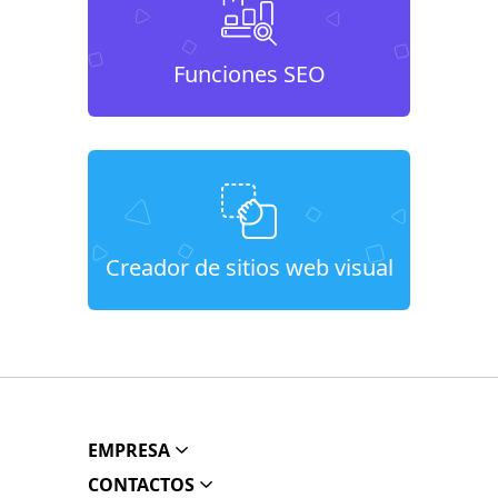
Funciones SEO
Creador de sitios web visual
EMPRESA
CONTACTOS