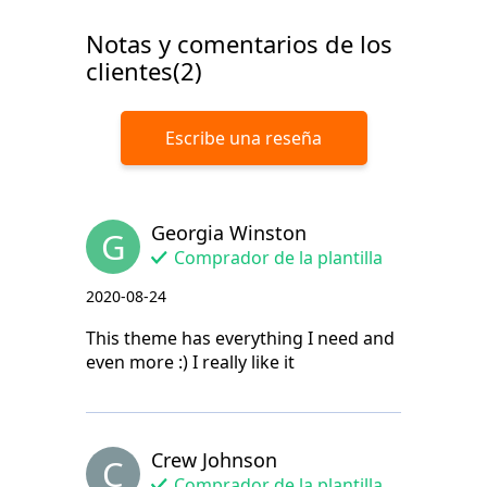
Notas y comentarios de los
clientes(2)
Escribe una reseña
Georgia Winston
G
Comprador de la plantilla
2020-08-24
This theme has everything I need and
even more :) I really like it
Crew Johnson
C
Comprador de la plantilla