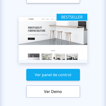
BESTSELLER
Ver panel de control
Ver Demo