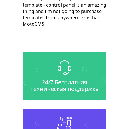
template - control panel is an amazing
thing and I'm not going to purchase
templates from anywhere else than
MotoCMS.
24/7 Бесплатная
техническая поддержка