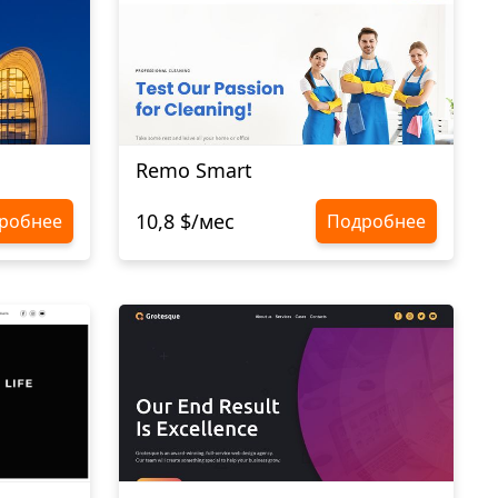
Remo Smart
10,8 $/мес
робнее
Подробнее