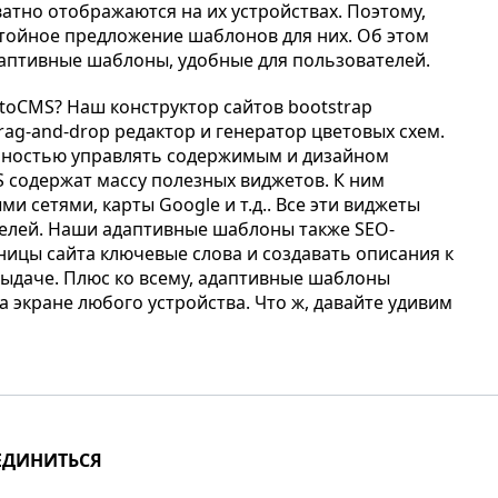
атно отображаются на их устройствах. Поэтому,
стойное предложение шаблонов для них. Об этом
аптивные шаблоны, удобные для пользователей.
toCMS? Наш конструктор сайтов bootstrap
rag-and-drop редактор и генератор цветовых схем.
олностью управлять содержимым и дизайном
 содержат массу полезных виджетов. К ним
и сетями, карты Google и т.д.. Все эти виджеты
елей. Наши адаптивные шаблоны также SEO-
ницы сайта ключевые слова и создавать описания к
ыдаче. Плюс ко всему, адаптивные шаблоны
 экране любого устройства. Что ж, давайте удивим
ЕДИНИТЬСЯ