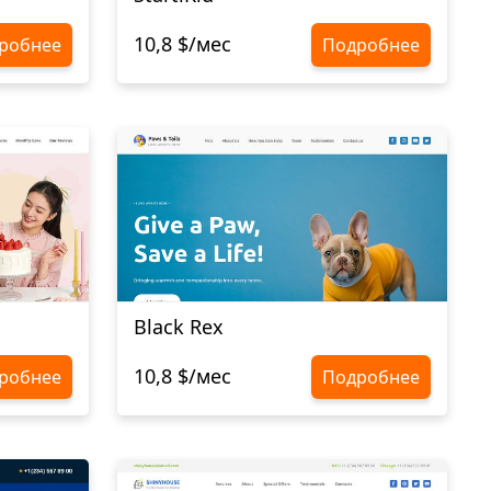
10,8 $/мес
робнее
Подробнее
Black Rex
10,8 $/мес
робнее
Подробнее