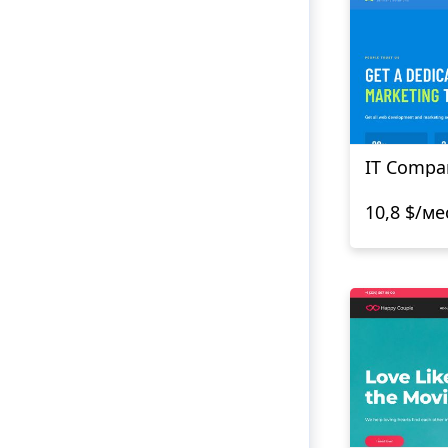
IT Compa
10,8 $/ме