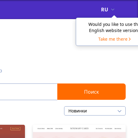
RU
Would you like to use t
English website version
Take me there
p
Поиск
Новинки