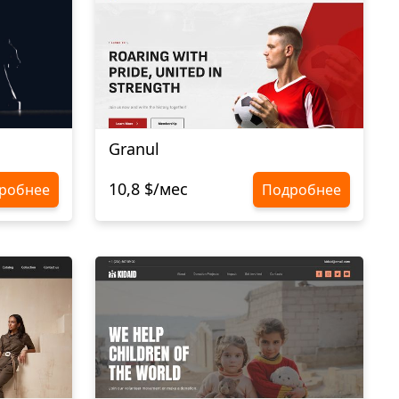
Granul
10,8 $/мес
робнее
Подробнее