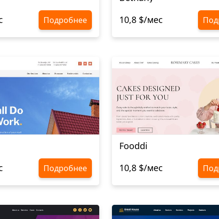
с
10,8 $/мес
Подробнее
Под
Fooddi
с
10,8 $/мес
Подробнее
Под