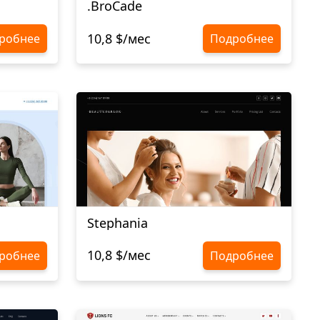
.BroCade
10,8 $/мес
робнее
Подробнее
Stephania
10,8 $/мес
робнее
Подробнее