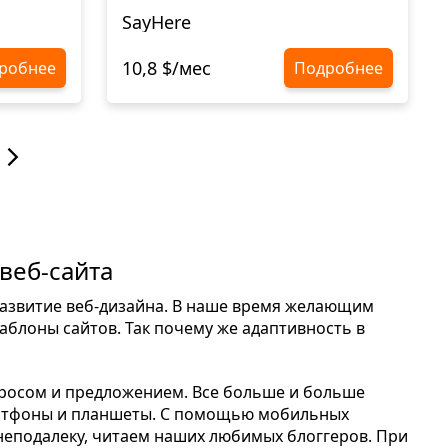
SayHere
10,8 $/мес
робнее
Подробнее
веб-сайта
азвитие веб-дизайна. В наше время желающим
блоны сайтов. Так почему же адаптивность в
просом и предложением. Все больше и больше
артфоны и планшеты. С помощью мобильных
неподалеку, читаем наших любимых блоггеров. При