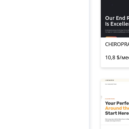
CHIROPR
10,8 $/ме