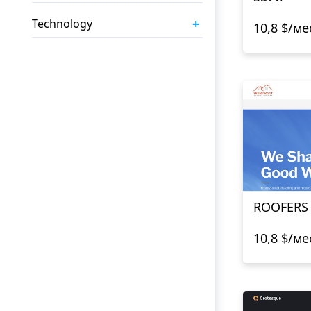
+
Technology
10,8 $/ме
ROOFERS
10,8 $/ме