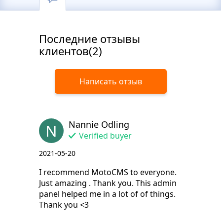
Последние отзывы
клиентов(2)
Написать отзыв
Nannie Odling
N
Verified buyer
2021-05-20
I recommend MotoCMS to everyone.
Just amazing . Thank you. This admin
panel helped me in a lot of of things.
Thank you <3