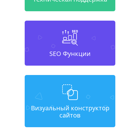
SEO Функции
Визуальный конструктор
сайтов