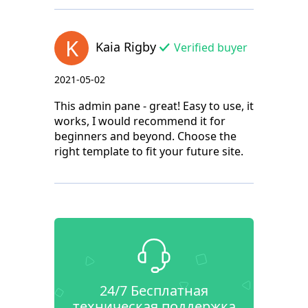
K
Kaia Rigby
Verified buyer
2021-05-02
This admin pane - great! Easy to use, it
works, I would recommend it for
beginners and beyond. Choose the
right template to fit your future site.
24/7 Бесплатная
техническая поддержка