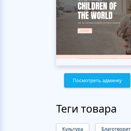
Посмотреть админку
Теги товара
Культура
Благотворит