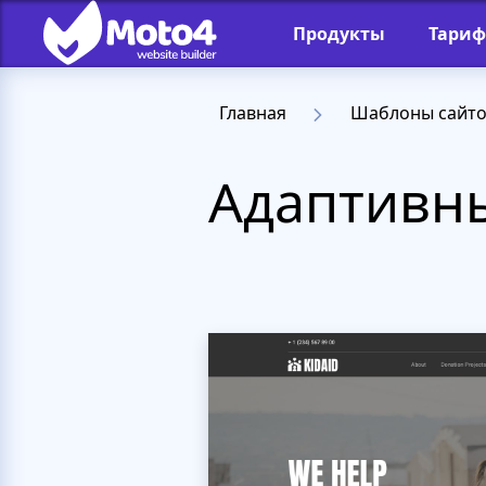
Продукты
Тари
Главная
Шаблоны сайт
Адаптивны