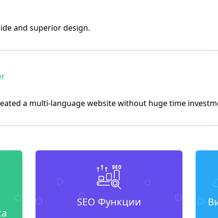
ide and superior design.
er
created a multi-language website without huge time investm
SEO Функции
В
ка