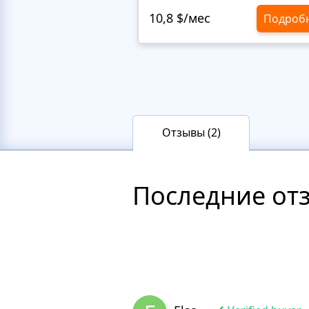
10,8 $/мес
Подроб
Отзывы (2)
Последние от