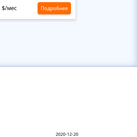
8 $/мес
10,8 $/мес
Подробнее
2020-12-20