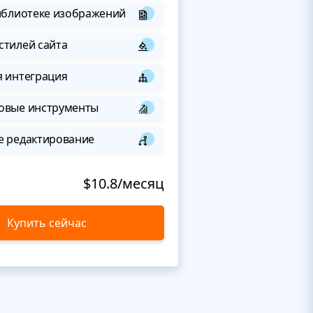
иблиотеке изображений
стилей сайта
я интеграция
овые инструменты
е редактирование
$10.8/месяц
Купить сейчас