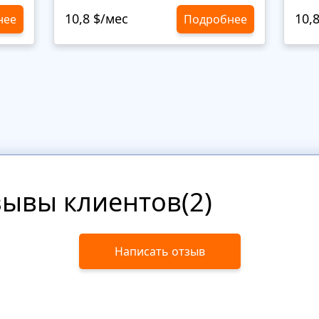
10,8 $/мес
10,
нее
Подробнее
зывы клиентов(2)
Написать отзыв