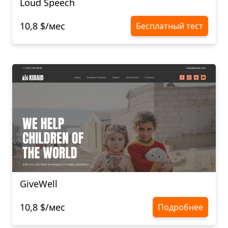
Loud Speech
10,8 $/мес
Бесплатный тест
GiveWell
10,8 $/мес
Подробнее