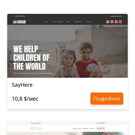
SayHere
10,8 $/мес
Подробнее