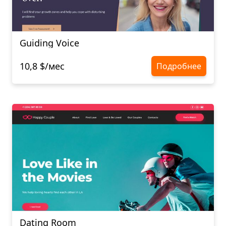
Guiding Voice
10,8 $/мес
Подробнее
Dating Room