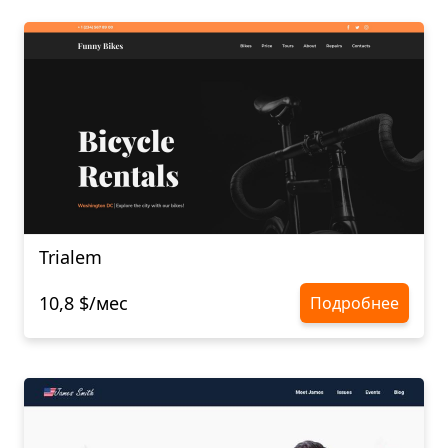
Trialem
10,8 $/мес
Подробнее