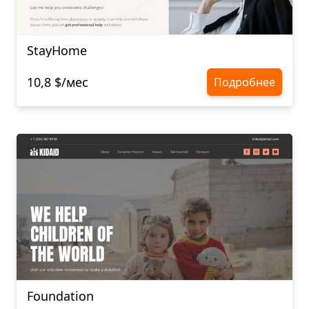
StayHome
10,8 $/мес
Подробнее
Foundation