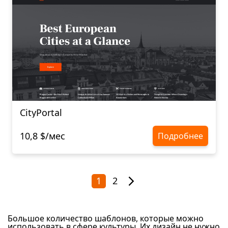
CityPortal
10,8 $/мес
Подробнее
1
2
Большое количество шаблонов, которые можно
использовать в сфере культуры. Их дизайн не нужно