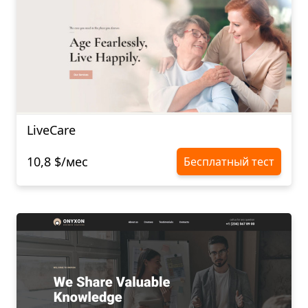
LiveCare
10,8 $/мес
Бесплатный тест