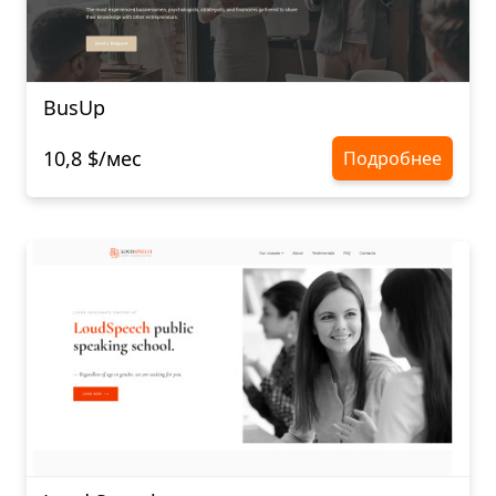
BusUp
10,8 $/мес
Подробнее