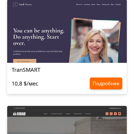
TranSMART
10,8 $/мес
Подробнее