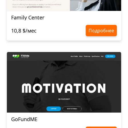
Family Center
10,8 $/мес
Подробнее
GoFundME