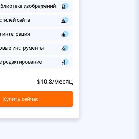
иблиотеке изображений
стилей сайта
я интеграция
овые инструменты
е редактирование
$10.8/месяц
Купить сейчас