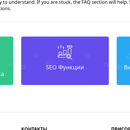
sy to understand. If you are stuck, the FAQ section will help.
tions.
SEO Функции
В
ка
КОНТАКТЫ
ПРИСО