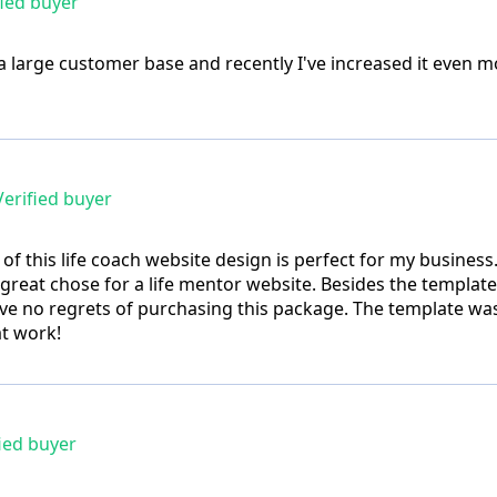
ied buyer
 a large customer base and recently I've increased it even mo
erified buyer
 of this life coach website design is perfect for my business.
a great chose for a life mentor website. Besides the template
have no regrets of purchasing this package. The template 
at work!
ied buyer