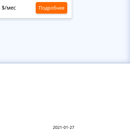
8 $/мес
10,8 $/мес
Подробнее
2021-01-27