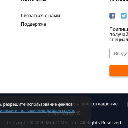
Связаться с нами
Поддержка
Подпиши
получай
специал
нциальности
|
Пользовательское соглашение
та, разрешите использование файлов
итикой использования файлов cookie.
7 499 408 09 45
Copyright © 2026 MotoCMS.com. All Rights Reserved