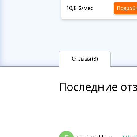
10,8 $/мес
Подроб
Отзывы (3)
Последние от