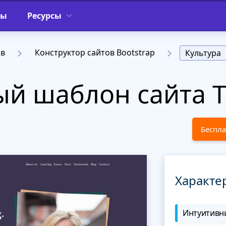
фы
Ресурсы
ов
Конструктор сайтов Bootstrap
Культура
ый шаблон сайта 
Беспла
Характе
Интуитивны