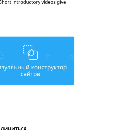
 Short introductory videos give
изуальный конструктор
сайтов
ЕДИНИТЬСЯ