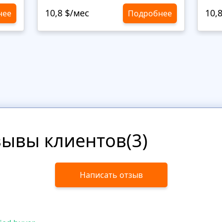
10,8 $/мес
10,
нее
Подробнее
зывы клиентов(3)
Написать отзыв