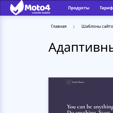
Продукты
Тари
Главная
Шаблоны сайт
Адаптивн