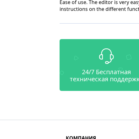
Ease of use. The editor is very ea
instructions on the different func
24/7 Бесплатная
техническая поддерж
КОМПАНИЯ