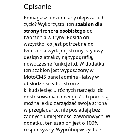
Opisanie
Pomagasz ludziom aby ulepszać ich
życie? Wykorzystaj ten
szablon dla
strony trenera osobistego
do
tworzenia witryny! Posida on
wszystko, co jest potrzebne do
tworzenia wydajnej strony: stylowy
design z atrakcyjną typografią,
nowoczesne funkcje itd. W dodatku
ten szablon jest wyposażony w
MotoCMS panel admina - łatwy w
obsłudze kreator stron z
kilkudziesięciu różnych narzędzi do
dostosowania i obsługi. Z ich pomocą
można lekko zarządzać swoją stroną
w przeglądarce, nie posiadają bez
żadnych umiejętności zawodowych. W
dodatku, ten szablon jest o 100%
responsywny. Wypróbuj wszystkie