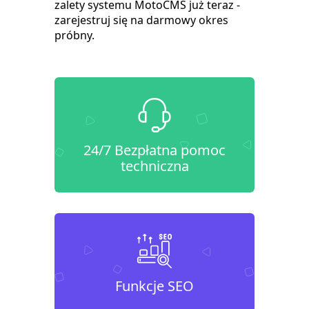
zalety systemu MotoCMS już teraz -
zarejestruj się na darmowy okres
próbny.
24/7 Bezpłatna pomoc
techniczna
Funkcje SEO