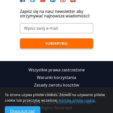
Zapisz się na nasz newsletter aby
otrzymywać najnowsze wiadomości!
Wszystkie prawa zastrzeżone
Warunki korzystania
Zasady zwrotu kosztów
+1 914 233 57 88
Ta strona używa plików cookies. Zezwól na używanie plików
cookie lub przeczytaj wcześniej
Politykę plików cookie.
Copyright © 2026 MotoCMS.com. All
Rights Reserved
Dopuszczać