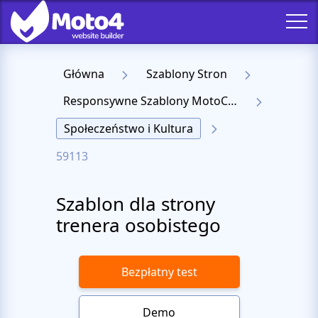
Główna
Szablony Stron
Responsywne Szablony MotoCMS 3
Społeczeństwo i Kultura
59113
Szablon dla strony
trenera osobistego
Bezpłatny test
Demo