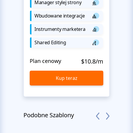
Manager stylej strony
Wbudowane integracje
Instrumenty marketera
Shared Editing
Plan cenowy
$10.8/m
Kup teraz
Podobne Szablony