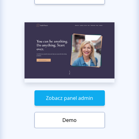
Zobacz panel admin
Demo