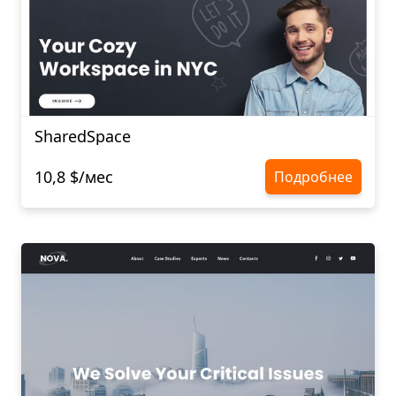
SharedSpace
10,8 $/мес
Подробнее