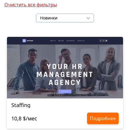
Очистить все фильтры
Новинки
Staffing
10,8 $/мес
Подробнее