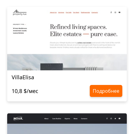
VillaElisa
10,8 $/мес
Подробнее