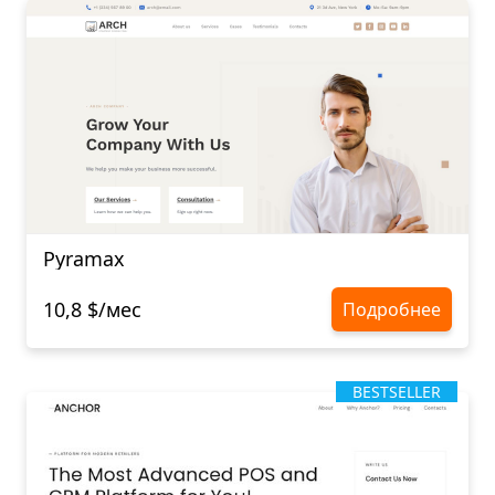
Pyramax
10,8 $/мес
Подробнее
BESTSELLER