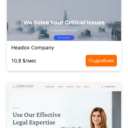
Headox Company
10,8 $/мес
Подробнее