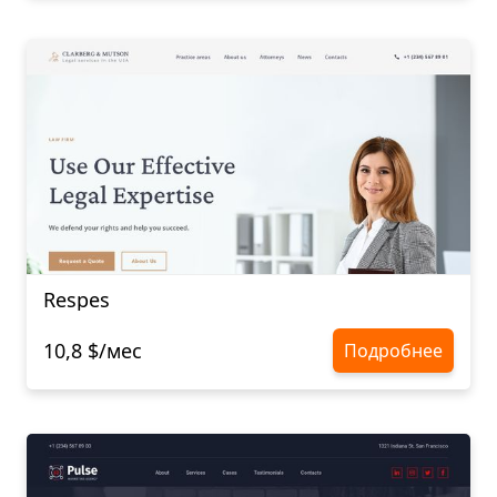
Respes
10,8 $/мес
Подробнее