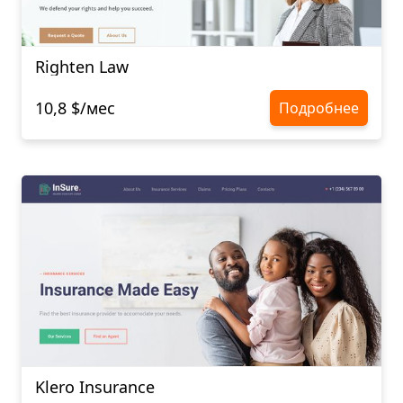
Righten Law
10,8 $/мес
Подробнее
Klero Insurance