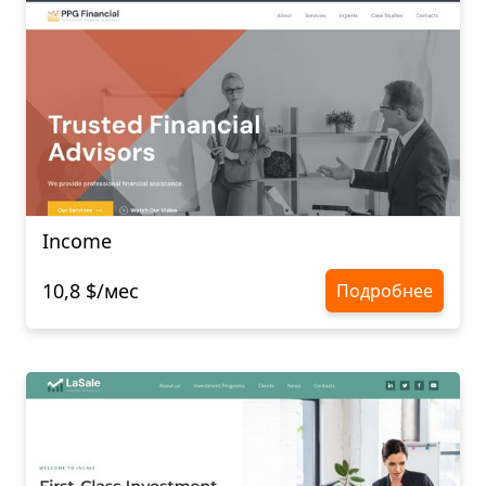
Income
10,8 $/мес
Подробнее