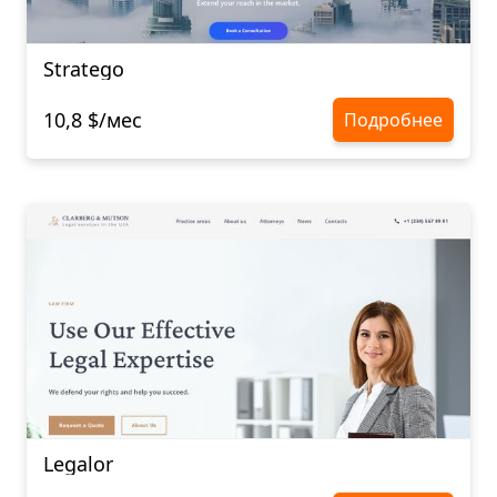
Stratego
10,8 $/мес
Подробнее
Legalor