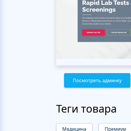
Посмотреть админку
Теги товара
Медицина
Премиум