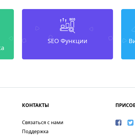
SEO Функции
В
ка
КОНТАКТЫ
ПРИСО
Связаться с нами
Поддержка