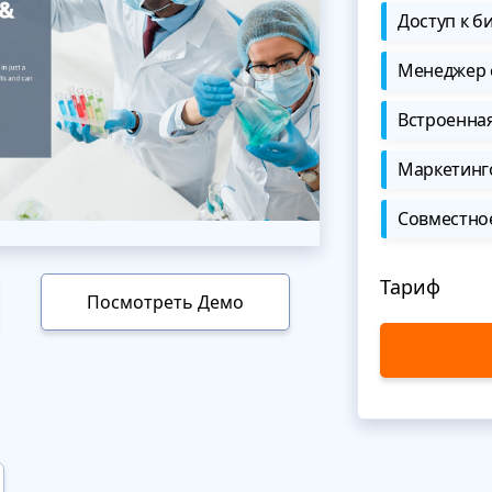
Доступ к б
Менеджер 
Встроенна
Маркетинг
Совместно
Тариф
Посмотреть Демо