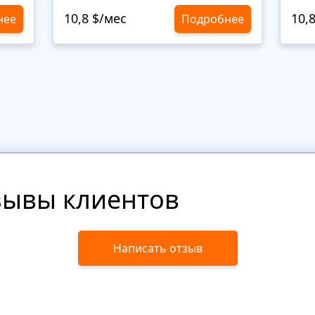
10,8 $/мес
10,
нее
Подробнее
зывы клиентов
Написать отзыв