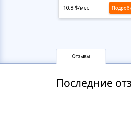
10,8 $/мес
Подроб
Отзывы
Последние от