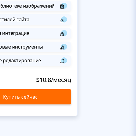
иблиотеке изображений
стилей сайта
я интеграция
овые инструменты
е редактирование
$10.8/месяц
Купить сейчас