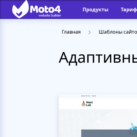
Продукты
Тари
Главная
Шаблоны сайт
Адаптивны