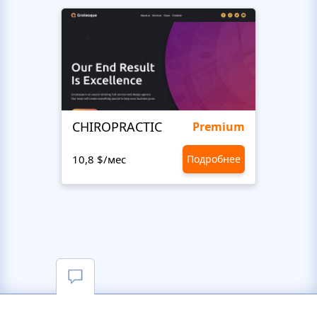
CHIROPRACTIC
Medi
Premium
10,8 $/мес
Подробнее
10,8 $