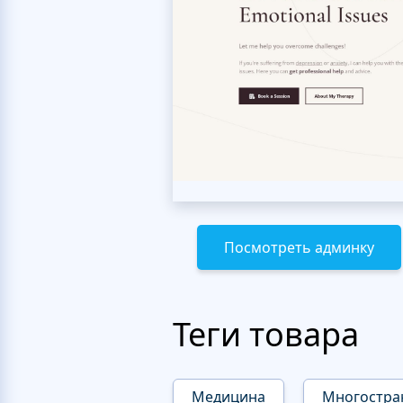
Посмотреть админку
Теги товара
Медицина
Многостра