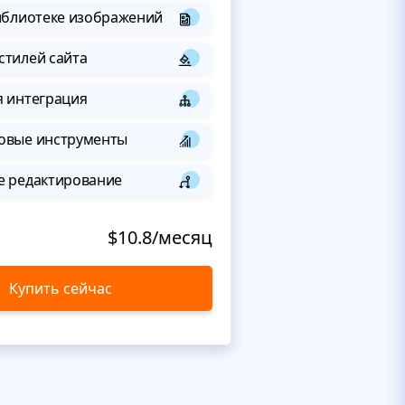
иблиотеке изображений
стилей сайта
я интеграция
овые инструменты
е редактирование
$10.8/месяц
Купить сейчас