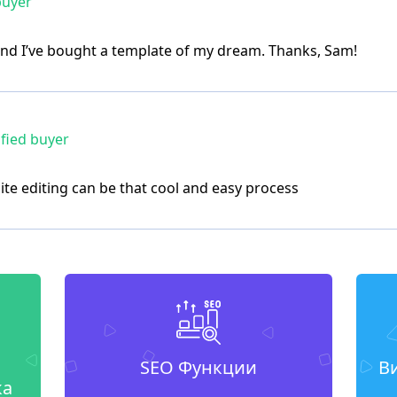
buyer
nd I’ve bought a template of my dream. Thanks, Sam!
fied buyer
ite editing can be that cool and easy process
SEO Функции
В
ка