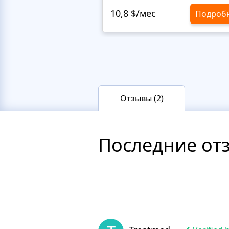
10,8 $/мес
Подроб
Отзывы (2)
Последние от