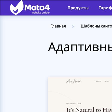
Продукты
Тари
Главная
Шаблоны сайт
Адаптивны