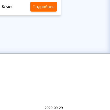
8 $/мес
10,8 $/мес
Подробнее
2020-09-29