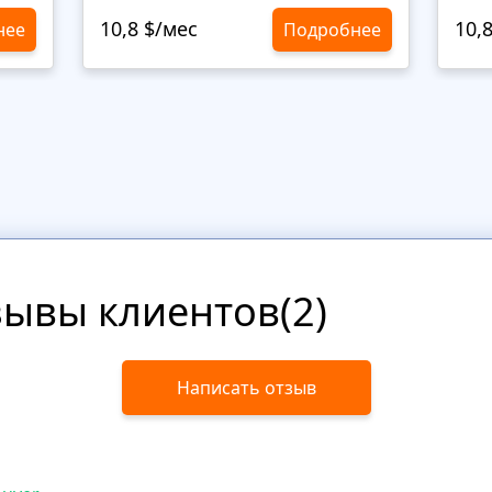
10,8 $/мес
10,
нее
Подробнее
зывы клиентов(2)
Написать отзыв