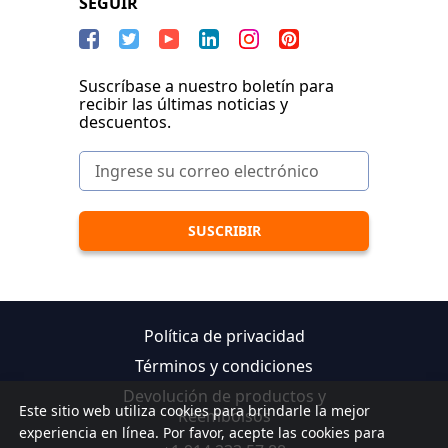
SEGUIR
Suscríbase a nuestro boletín para
recibir las últimas noticias y
descuentos.
Política de privacidad
Términos y condiciones
Devolución de productos y
Este sitio web utiliza cookies para brindarle la mejor
Reembolsos
experiencia en línea. Por favor, acepte las cookies para