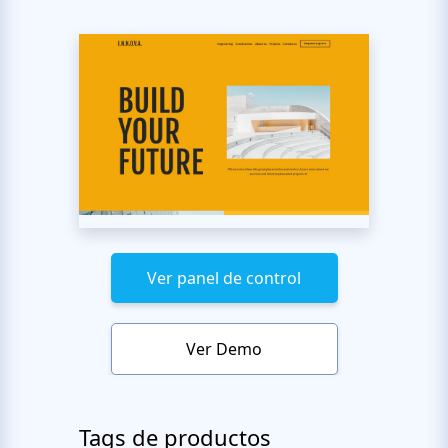
Ver panel de control
Ver Demo
Tags de productos