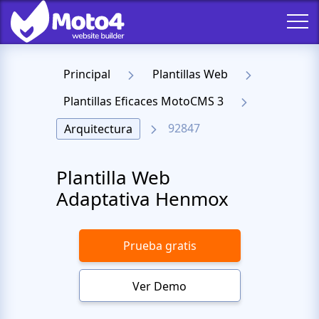
Principal
Plantillas Web
Plantillas Eficaces MotoCMS 3
92847
Arquitectura
Plantilla Web
Adaptativa Henmox
Prueba gratis
Ver Demo