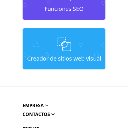
Funciones SEO
Creador de sitios web visual
EMPRESA
CONTACTOS