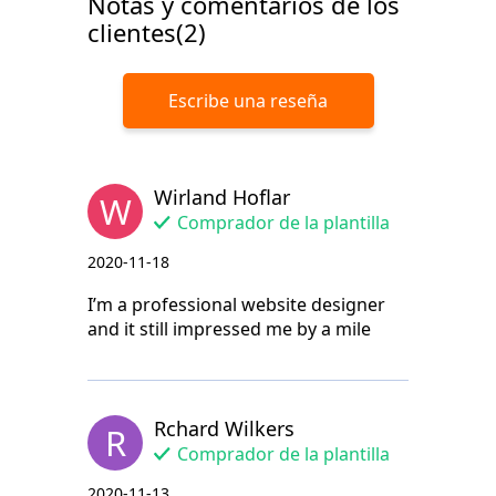
Notas y comentarios de los
clientes(2)
Escribe una reseña
Wirland Hoflar
W
Comprador de la plantilla
2020-11-18
I’m a professional website designer
and it still impressed me by a mile
Rchard Wilkers
R
Comprador de la plantilla
2020-11-13