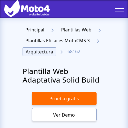
Principal
Plantillas Web
Plantillas Eficaces MotoCMS 3
68162
Arquitectura
Plantilla Web
Adaptativa Solid Build
Prueba gratis
Ver Demo