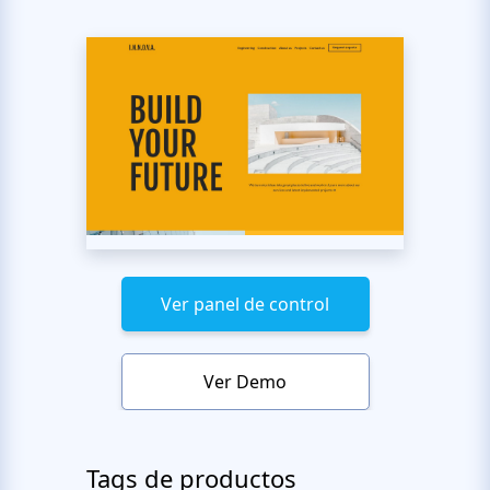
Ver panel de control
Ver Demo
Tags de productos