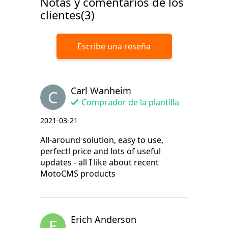
Notas y comentarios de los
clientes(3)
Escribe una reseña
Carl Wanheim
C
Comprador de la plantilla
2021-03-21
All-around solution, easy to use,
perfectl price and lots of useful
updates - all I like about recent
MotoCMS products
Erich Anderson
E