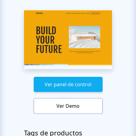
Ver panel de control
Ver Demo
Tags de productos