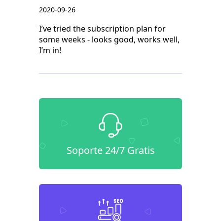
2020-09-26
I’ve tried the subscription plan for
some weeks - looks good, works well,
I’m in!
Soporte 24/7 Gratis