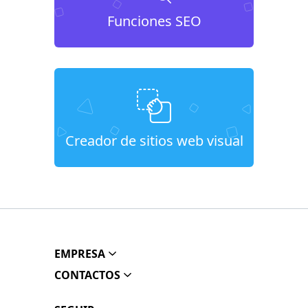
Funciones SEO
Creador de sitios web visual
EMPRESA
CONTACTOS