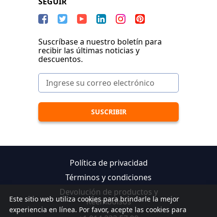
SEGUIR
Suscríbase a nuestro boletín para
recibir las últimas noticias y
descuentos.
Política de privacidad
Términos y condiciones
Devolución de productos y
Este sitio web utiliza cookies para brindarle la mejor
Reembolsos
experiencia en línea. Por favor, acepte las cookies para