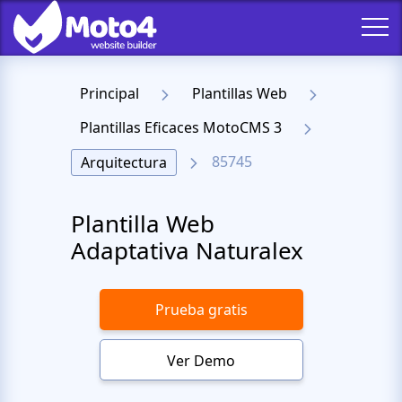
Principal
Plantillas Web
Plantillas Eficaces MotoCMS 3
85745
Arquitectura
Plantilla Web
Adaptativa Naturalex
Prueba gratis
Ver Demo