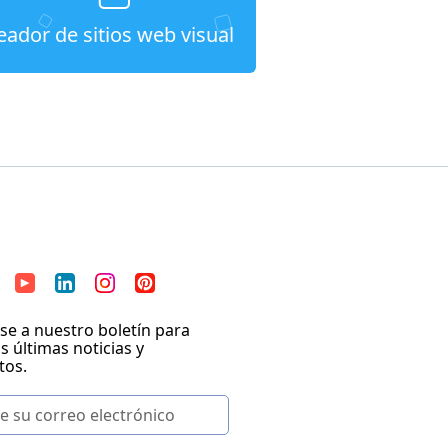
eador de sitios web visual
se a nuestro boletín para
as últimas noticias y
tos.