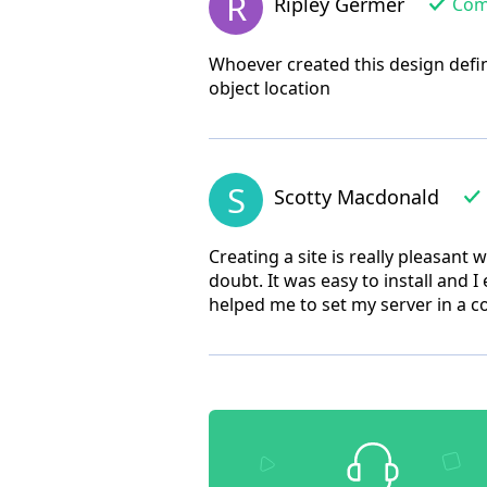
R
Ripley Germer
Comp
Whoever created this design defi
object location
S
Scotty Macdonald
Creating a site is really pleasant
doubt. It was easy to install and 
helped me to set my server in a co