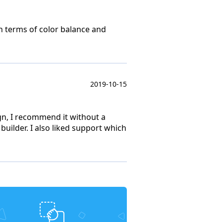
n terms of color balance and
2019-10-15
ign, I recommend it without a
builder. I also liked support which