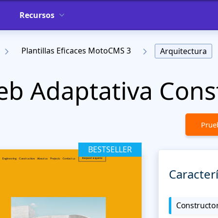
Recursos
Plantillas Eficaces MotoCMS 3
Arquitectura
Web Adaptativa Cons
Prueb
BESTSELLER
Caracterí
Constructor