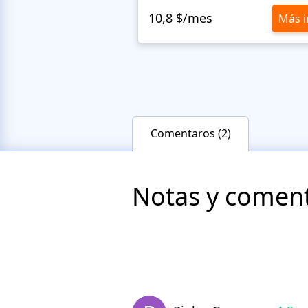
10,8 $/mes
Más i
Comentaros (2)
Notas y comenta