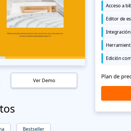
Acceso a bi
Editor de est
Integración
Herramient
Edición co
Plan de pre
Ver Demo
tos
na
Bestseller