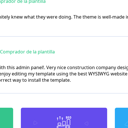
rador de la plantilla
nitely knew what they were doing. The theme is well-made i
Comprador de la plantilla
 with this admin panel!. Very nice construction company des
I enjoy editing my template using the best WYSIWYG website 
rrect way to install the template.