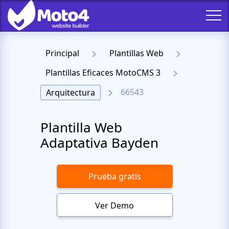
Principal
Plantillas Web
Plantillas Eficaces MotoCMS 3
66543
Arquitectura
Plantilla Web
Adaptativa Bayden
Prueba gratis
Ver Demo