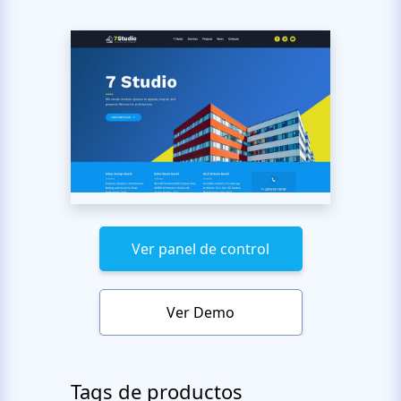
Ver panel de control
Ver Demo
Tags de productos