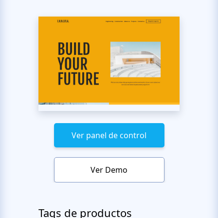
Ver panel de control
Ver Demo
Tags de productos