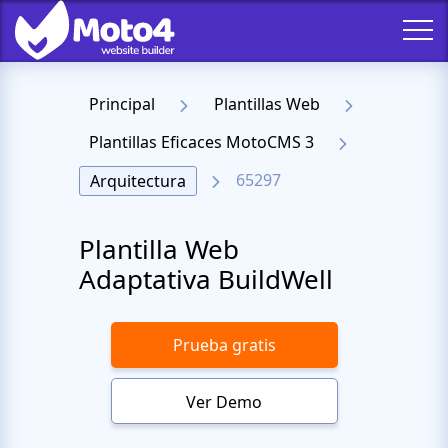
Principal
Plantillas Web
Plantillas Eficaces MotoCMS 3
65297
Arquitectura
Plantilla Web
Adaptativa BuildWell
Prueba gratis
Ver Demo