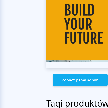
Zobacz panel admin
Tagi produktó