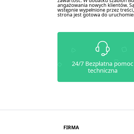
zawartość. W dodatku szablon Bui
angażowania nowych klientów. Są t
wstępnie wypełnione przez treści,
strona jest gotowa do uruchomie
24/7 Bezpłatna pomoc
techniczna
FIRMA