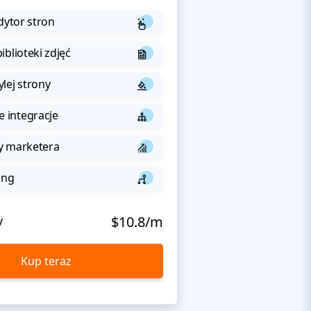
dytor stron
iblioteki zdjęć
lej strony
integracje
y marketera
ing
y
$10.8/m
Kup teraz