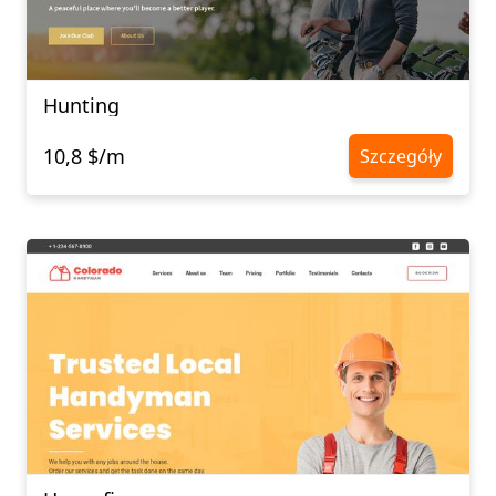
Hunting
10,8 $/m
Szczegóły