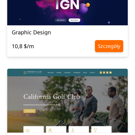
Graphic Design
10,8 $/m
Szczegóły