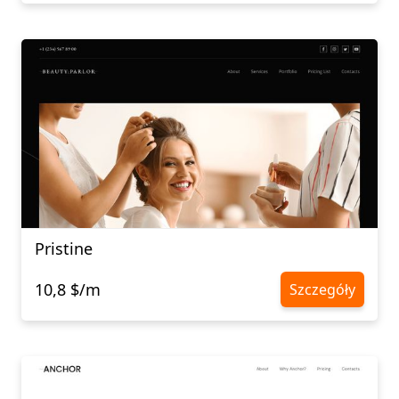
Pristine
10,8 $/m
Szczegóły