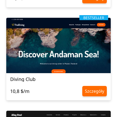
BESTSELLER
Diving Club
10,8 $/m
Szczegóły