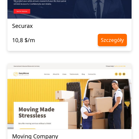
Securax
10,8 $/m
Szczegóły
Moving Company