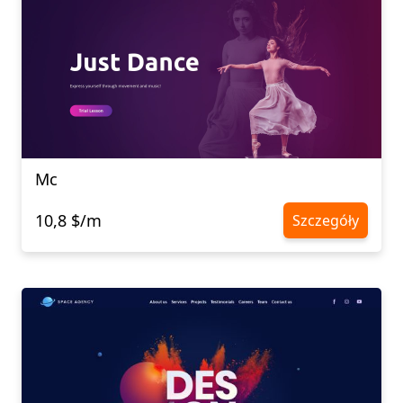
Mc
10,8 $/m
Szczegóły