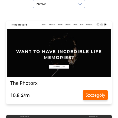
Nowe
The Photorx
10,8 $/m
Szczegóły