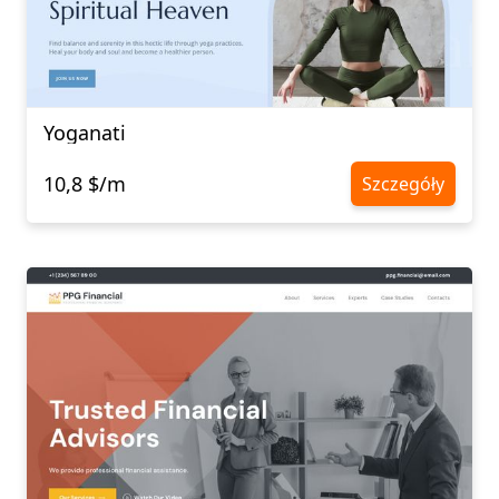
Yoganati
10,8 $/m
Szczegóły