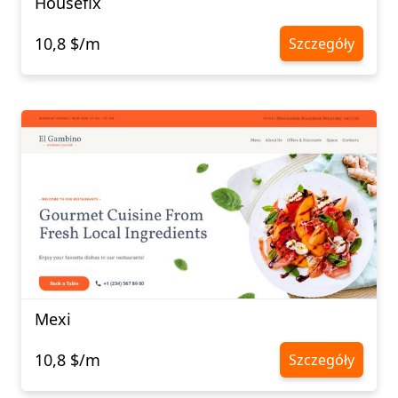
Housefix
10,8 $/m
Szczegóły
Mexi
10,8 $/m
Szczegóły