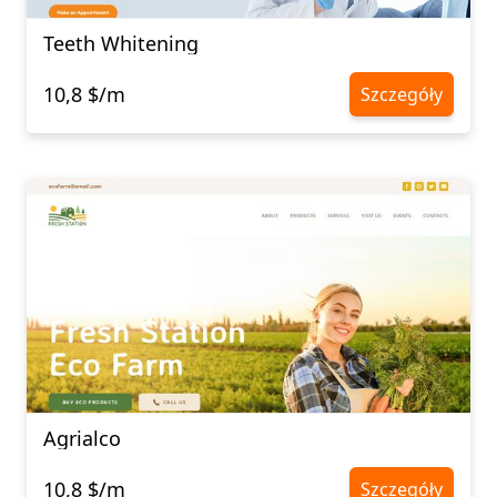
Teeth Whitening
10,8 $/m
Szczegóły
Agrialco
10,8 $/m
Szczegóły