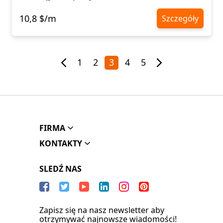
10,8 $/m
Szczegóły
1
2
3
4
5
FIRMA
KONTAKTY
SLEDŹ NAS
Zapisz się na nasz newsletter aby
otrzymywać najnowsze wiadomości!