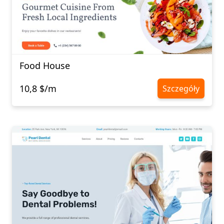
Food House
10,8 $/m
Szczegóły