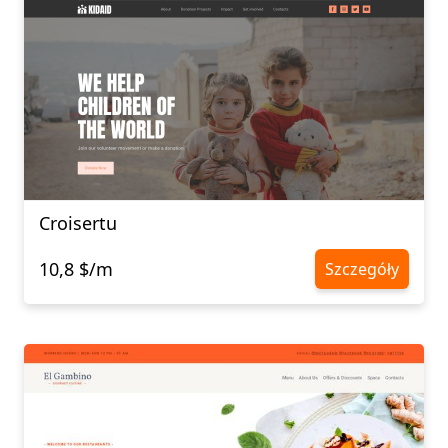
Croisertu
10,8 $/m
Szczegóły