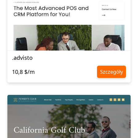
.advisto
10,8 $/m
Szczegóły