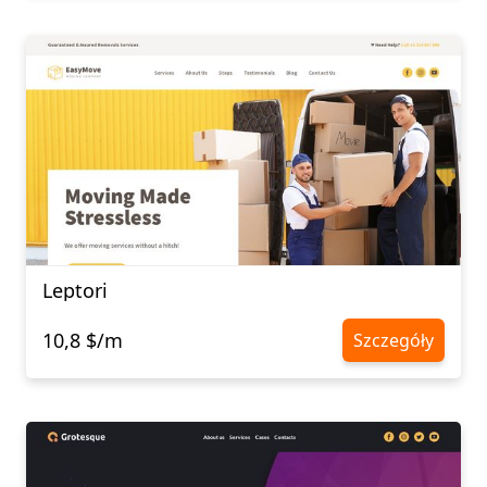
Leptori
10,8 $/m
Szczegóły