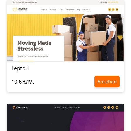
Leptori
10,6 €/M.
Ansehen