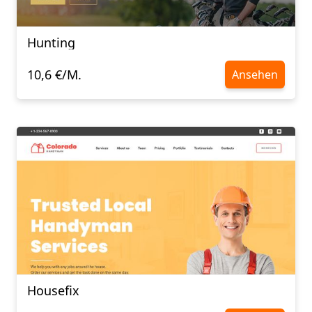
Hunting
10,6 €/M.
Ansehen
Housefix