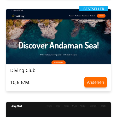
BESTSELLER
Diving Club
10,6 €/M.
Ansehen