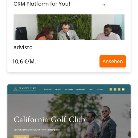
.advisto
10,6 €/M.
Ansehen