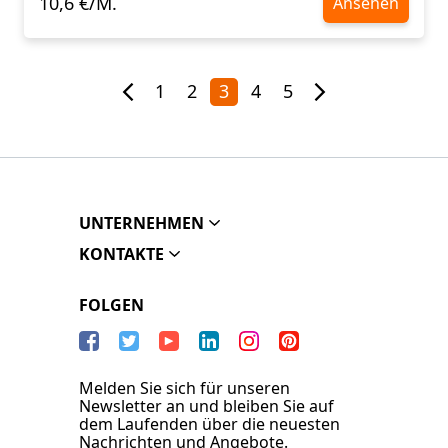
10,6 €/M.
Ansehen
1
2
3
4
5
UNTERNEHMEN
KONTAKTE
FOLGEN
Melden Sie sich für unseren
Newsletter an und bleiben Sie auf
dem Laufenden über die neuesten
Nachrichten und Angebote.