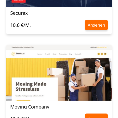
Securax
10,6 €/M.
Ansehen
Moving Company