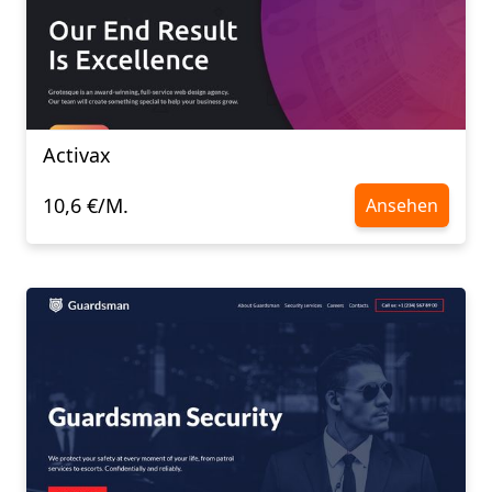
Activax
10,6 €/M.
Ansehen