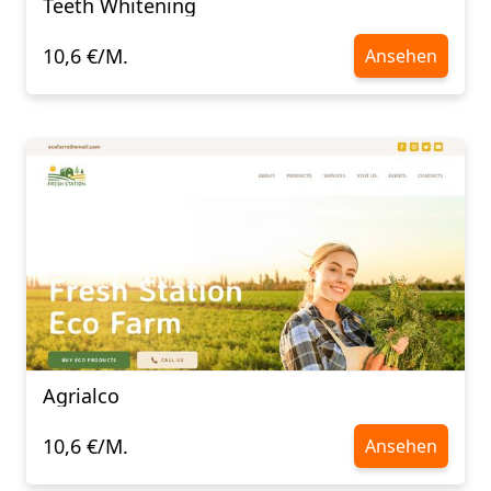
Teeth Whitening
10,6 €/M.
Ansehen
Agrialco
10,6 €/M.
Ansehen