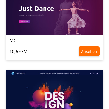
Mc
10,6 €/M.
Ansehen