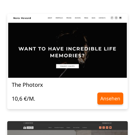
The Photorx
10,6 €/M.
Ansehen