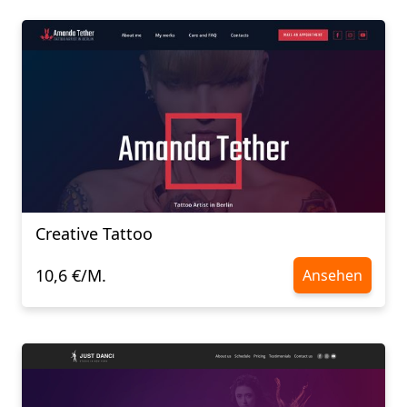
Creative Tattoo
10,6 €/M.
Ansehen