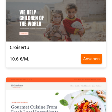
Croisertu
10,6 €/M.
Ansehen