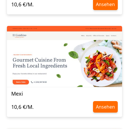
10,6 €/M.
Ansehen
Mexi
10,6 €/M.
Ansehen