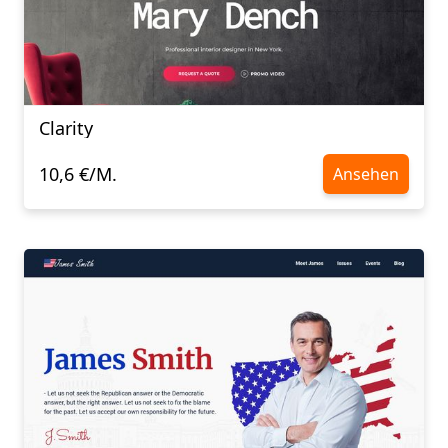
Clarity
10,6 €/M.
Ansehen