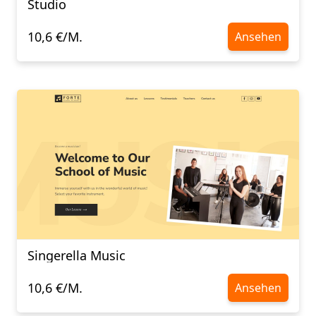
Studio
10,6 €/M.
Ansehen
Singerella Music
10,6 €/M.
Ansehen