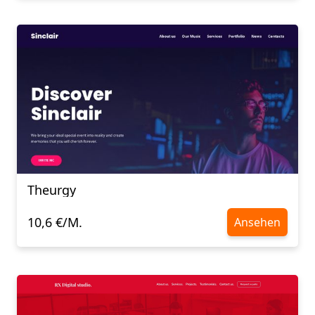
Theurgy
10,6 €/M.
Ansehen