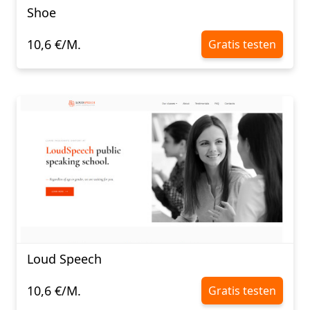
Shoe
10,6 €/M.
Gratis testen
Loud Speech
10,6 €/M.
Gratis testen