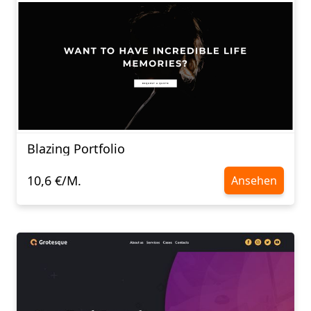
Blazing Portfolio
10,6 €/M.
Ansehen