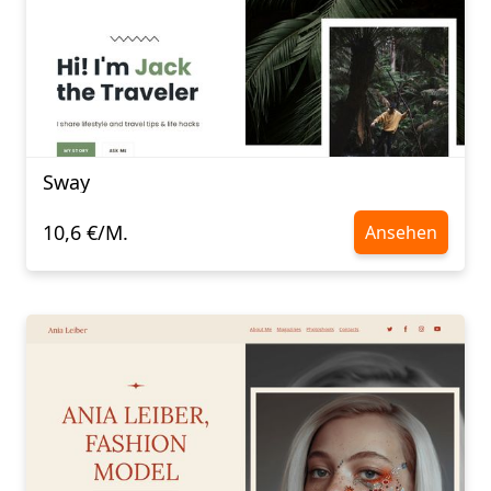
Sway
10,6 €/M.
Ansehen