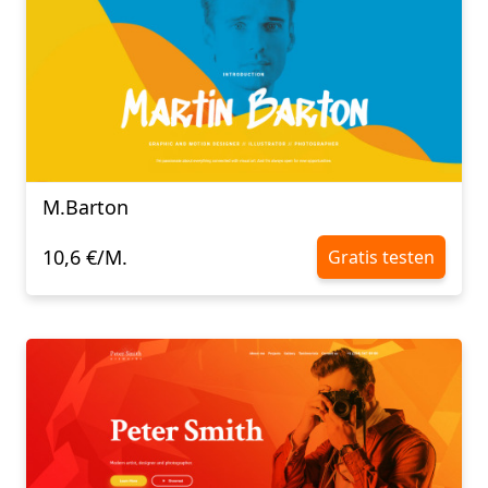
M.Barton
10,6 €/M.
Gratis testen