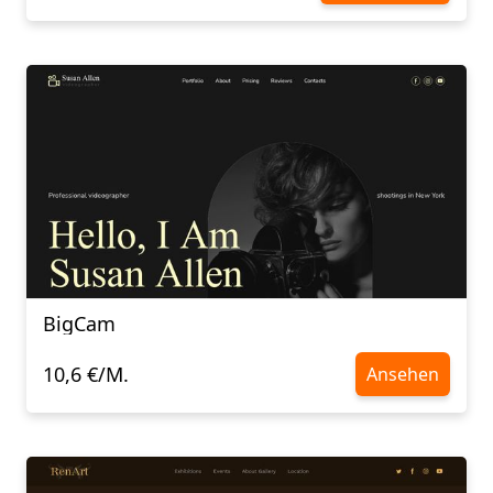
BigCam
10,6 €/M.
Ansehen