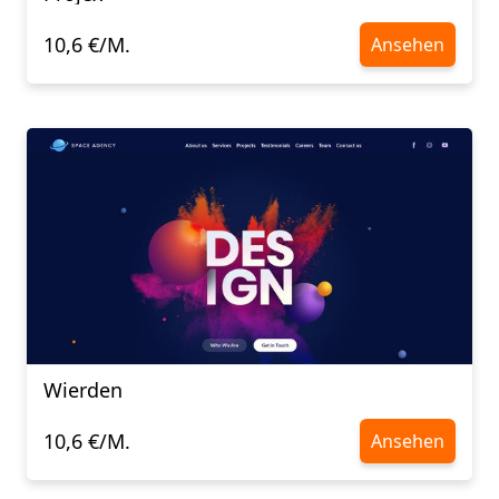
10,6 €/M.
Ansehen
Wierden
10,6 €/M.
Ansehen