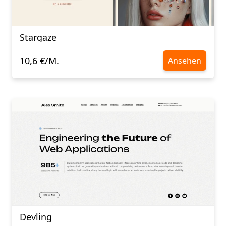
Stargaze
10,6 €/M.
Ansehen
Devling