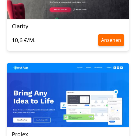
Clarity
10,6 €/M.
Ansehen
Projex