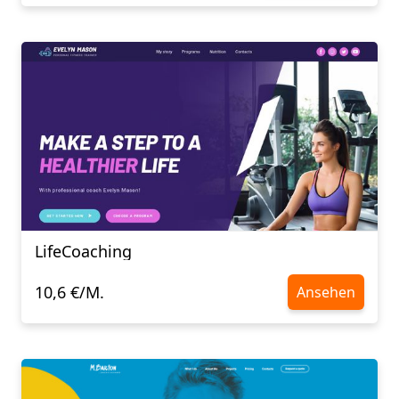
LifeCoaching
10,6 €/M.
Ansehen