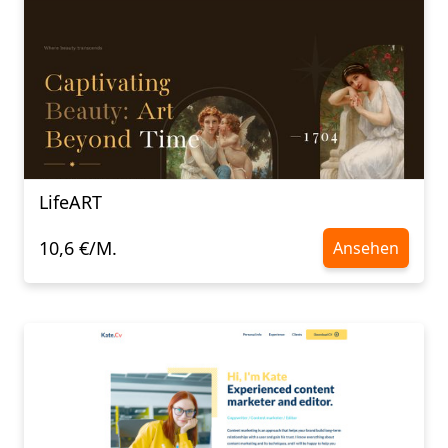
LifeART
10,6 €/M.
Ansehen