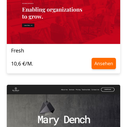
Fresh
10,6 €/M.
Ansehen