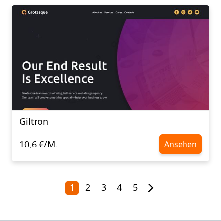
Giltron
10,6 €/M.
Ansehen
1
2
3
4
5