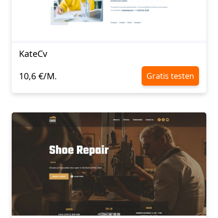
KateCv
10,6 €/M.
Gratis testen