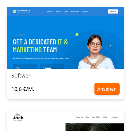
Softwer
10,6 €/M.
Ansehen