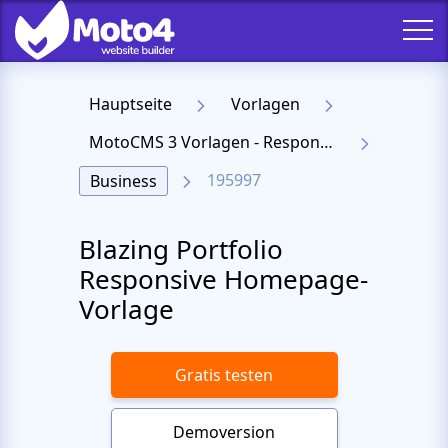
Hauptseite
Vorlagen
MotoCMS 3 Vorlagen - Responsive Templates für Website
195997
Business
Blazing Portfolio
Responsive Homepage-
Vorlage
Gratis testen
Demoversion