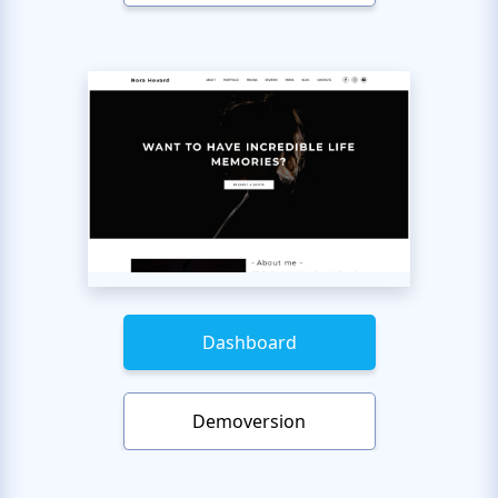
Dashboard
Demoversion