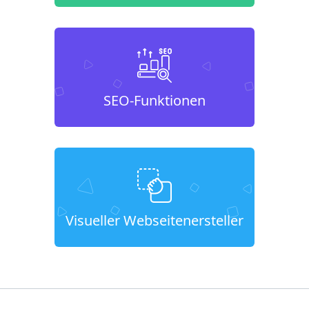
SEO-Funktionen
Visueller Webseitenersteller