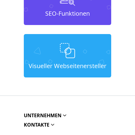
SEO-Funktionen
Visueller Webseitenersteller
UNTERNEHMEN
KONTAKTE