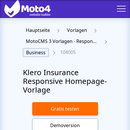
Hauptseite
Vorlagen
MotoCMS 3 Vorlagen - Responsive Templates für Website
104005
Business
Klero Insurance
Responsive Homepage-
Vorlage
Gratis testen
Demoversion