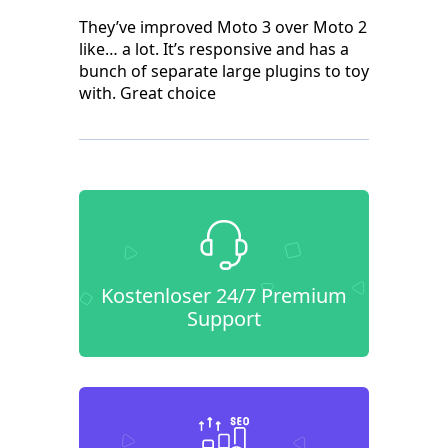
They’ve improved Moto 3 over Moto 2
like… a lot. It’s responsive and has a
bunch of separate large plugins to toy
with. Great choice
Kostenloser 24/7 Premium
Support