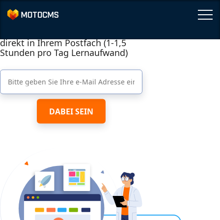
5-Tage E-Mail-Kurs
Kostenlose Anleitung landet
direkt in Ihrem Postfach (1-1,5
Stunden pro Tag Lernaufwand)