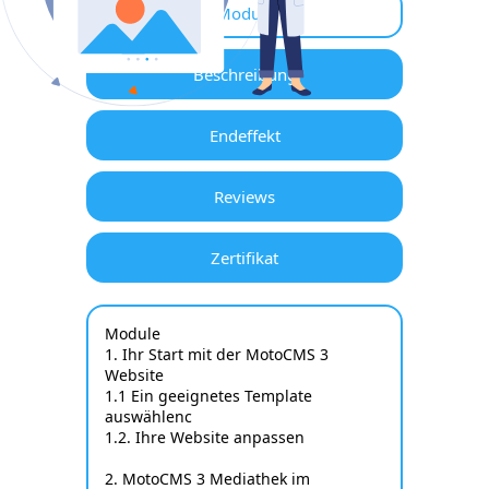
Module
Beschreibung
Endeffekt
Reviews
Zertifikat
Module
1. Ihr Start mit der MotoCMS 3
Website
1.1 Ein geeignetes Template
auswählenc
1.2. Ihre Website anpassen
2. MotoCMS 3 Mediathek im