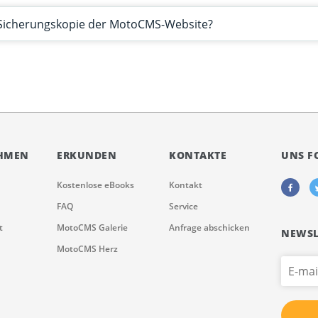
e Sicherungskopie der MotoCMS-Website?
HMEN
ERKUNDEN
KONTAKTE
UNS F
Kostenlose eBooks
Kontakt
FAQ
Service
t
MotoCMS Galerie
Anfrage abschicken
NEWSL
MotoCMS Herz