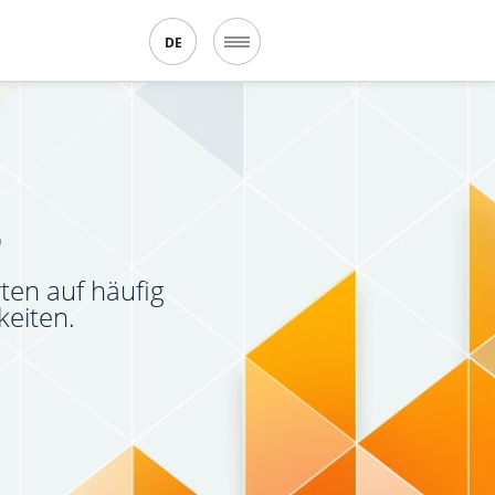
DE
s
ten auf häufig
keiten.