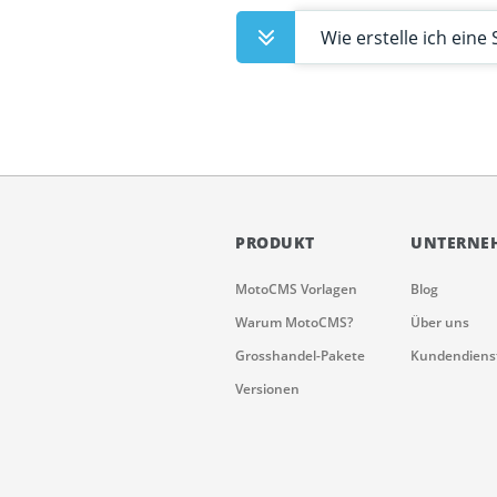
Wie erstelle ich ein
PRODUKT
UNTERNE
MotoCMS Vorlagen
Blog
Warum MotoCMS?
Über uns
Grosshandel-Pakete
Kundendiens
Versionen​