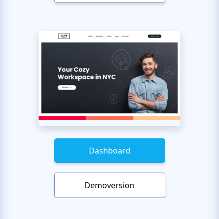
Dashboard
Demoversion