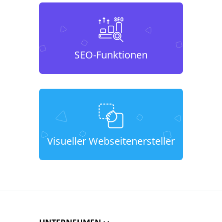
SEO-Funktionen
Visueller Webseitenersteller