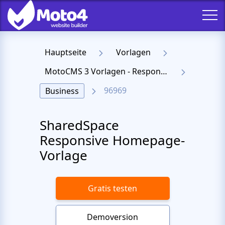
Hauptseite
Vorlagen
MotoCMS 3 Vorlagen - Responsive Templates für Website
96969
Business
SharedSpace
Responsive Homepage-
Vorlage
Gratis testen
Demoversion