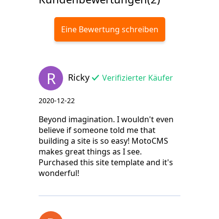
Eine Bewertung schreiben
R
Ricky
Verifizierter Käufer
2020-12-22
Beyond imagination. I wouldn't even
believe if someone told me that
building a site is so easy! MotoCMS
makes great things as I see.
Purchased this site template and it's
wonderful!