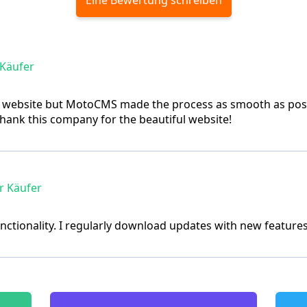
 Käufer
a website but MotoCMS made the process as smooth as possi
thank this company for the beautiful website!
er Käufer
 functionality. I regularly download updates with new feature