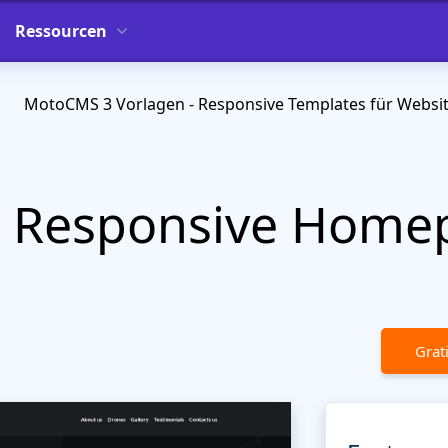
Ressourcen
MotoCMS 3 Vorlagen - Responsive Templates für Websi
t Responsive Home
Grat