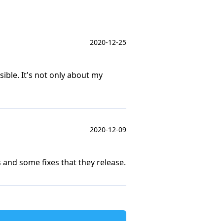
2020-12-25
ble. It's not only about my
2020-12-09
s and some fixes that they release.