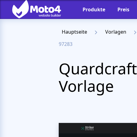
Produkte
Preis
Hauptseite
Vorlagen
97283
Quardcraf
Vorlage