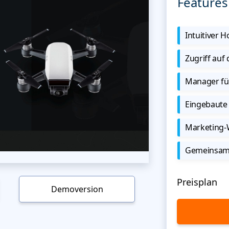
Features
Intuitiver
Zugriff auf
Manager für
Eingebaute 
Marketing
Gemeinsame
Preisplan
Demoversion