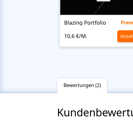
Blazing Portfolio
Pre
10,6 €/M.
Anse
Bewertungen (2)
Kundenbewert