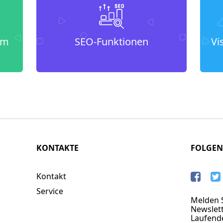
um
SEO-Funktionen
Vi
KONTAKTE
FOLGEN
Kontakt
Service
Melden S
Newslett
Laufend