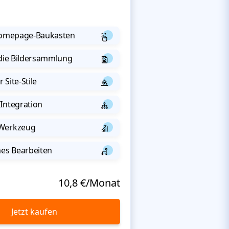
 Homepage-Baukasten
 die Bildersammlung
 Site-Stile
Integration
-Werkzeug
s Bearbeiten
10,8 €/Monat
Jetzt kaufen