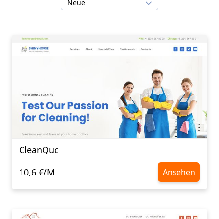
Neue
CleanQuc
10,6 €/M.
Ansehen