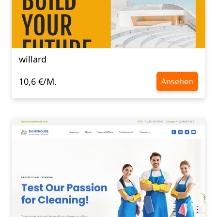
willard
10,6 €/M.
Ansehen