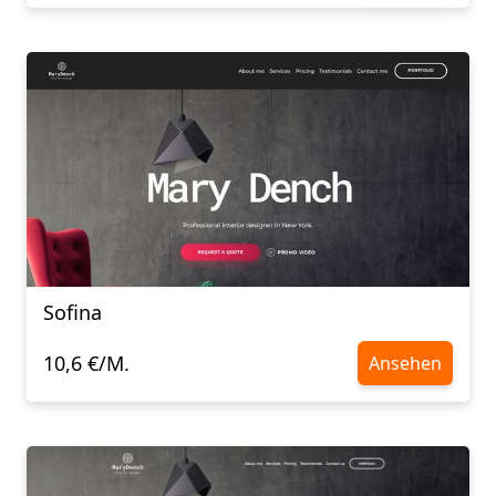
Sofina
10,6 €/M.
Ansehen