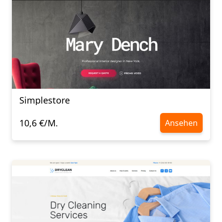
Simplestore
10,6 €/M.
Ansehen