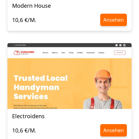
Modern House
10,6 €/M.
Ansehen
Electroidens
10,6 €/M.
Ansehen