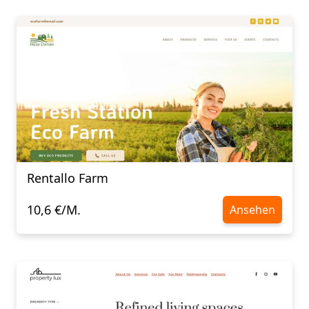
Rentallo Farm
10,6 €/M.
Ansehen