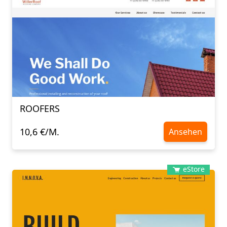
ROOFERS
10,6 €/M.
Ansehen
eStore