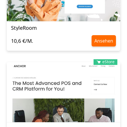
StyleRoom
10,6 €/M.
Ansehen
eStore