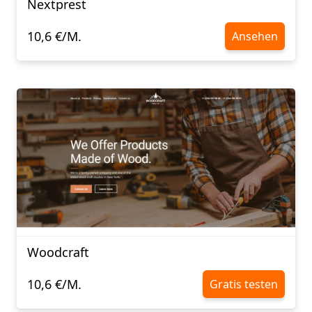
Nextprest
10,6 €/M.
Ansehen
Woodcraft
10,6 €/M.
Gratis testen