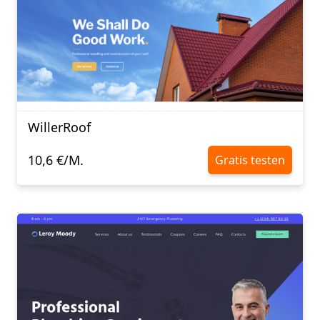
WillerRoof
10,6 €/M.
Gratis testen