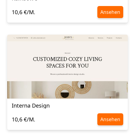
10,6 €/M.
Ansehen
Interna Design
10,6 €/M.
Ansehen