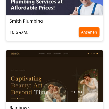
Smith Plumbing
10,6 €/M.
Ansehen
Rainbow's