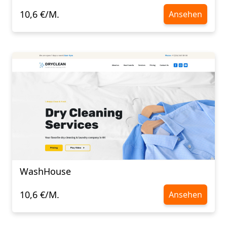
10,6 €/M.
Ansehen
WashHouse
10,6 €/M.
Ansehen