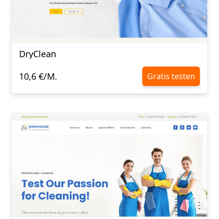
DryClean
10,6 €/M.
Gratis testen