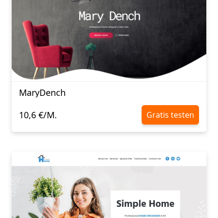
MaryDench
10,6 €/M.
Gratis testen