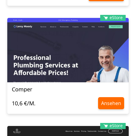
eStore
Comper
10,6 €/M.
Ansehen
eStore