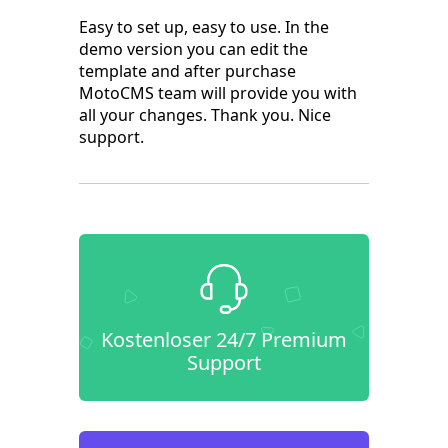
Easy to set up, easy to use. In the
demo version you can edit the
template and after purchase
MotoCMS team will provide you with
all your changes. Thank you. Nice
support.
Kostenloser 24/7 Premium
Support