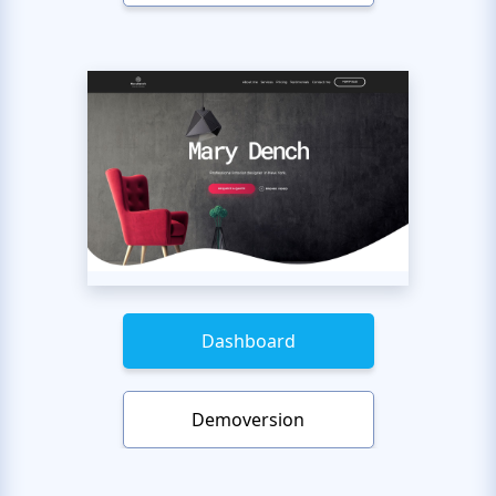
Dashboard
Demoversion