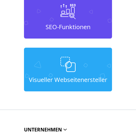
SEO-Funktionen
Visueller Webseitenersteller
UNTERNEHMEN