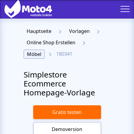
Hauptseite
Vorlagen
Online Shop Erstellen
180341
Möbel
Simplestore
Ecommerce
Homepage-Vorlage
Gratis testen
Demoversion