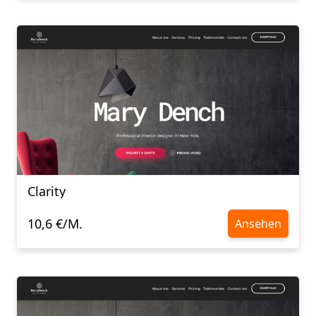
Clarity
10,6 €/M.
Ansehen