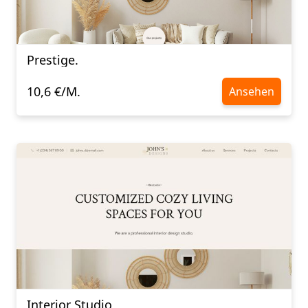
Prestige.
10,6 €/M.
Ansehen
Interior Studio