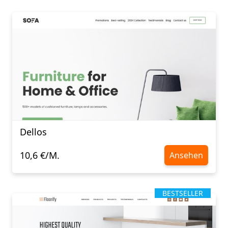
Dellos
10,6 €/M.
Ansehen
BESTSELLER