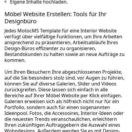
Eigene Inhalte hochladen.
Möbel Website Erstellen: Tools für Ihr
Designbüro
Jedes MotocMS Template für eine Interior Website
verfügt über vielfältige Funktionen, um Ihre Arbeiten
ansprechend zu präsentieren, Arbeitsabläufe Ihres
Design-Büros effizienter zu organisieren,
Bestandskunden zu halten sowie an neue Aufträge zu
kommen.
Um Ihren Besuchern Ihre abgeschlossenen Projekte,
auf die Sie besonders stolz sind, vor Augen zu führen,
können Sie auf diverse Galerien, Slider und Videos
zurückgreifen. Diese lassen sich einfach in alle
Bereiche auf Ihrer Möbel Website per Klick einfügen.
Galerien erweisen sich als hilfreich nicht nur für ein
Portfolio, sondern auch für einen sogenannten
Ideenpool. Fotos, die Accessoires, Interior-Ideen oder
die neuesten Trends veranschaulichen, erleichtern
Ihren zukünftigen Auftraggebern die Auswahl eines
Wohndesigns. Außerdem werden Sie es mit Design-