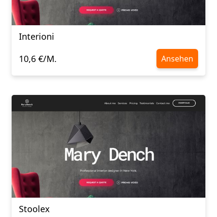
Interioni
10,6 €/M.
Ansehen
Stoolex