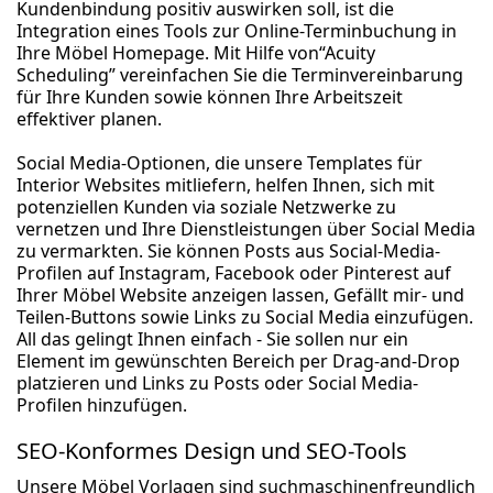
Kundenbindung positiv auswirken soll, ist die
Integration eines Tools zur Online-Terminbuchung in
Ihre Möbel Homepage. Mit Hilfe von“Acuity
Scheduling” vereinfachen Sie die Terminvereinbarung
für Ihre Kunden sowie können Ihre Arbeitszeit
effektiver planen.
Social Media-Optionen, die unsere Templates für
Interior Websites mitliefern, helfen Ihnen, sich mit
potenziellen Kunden via soziale Netzwerke zu
vernetzen und Ihre Dienstleistungen über Social Media
zu vermarkten. Sie können Posts aus Social-Media-
Profilen auf Instagram, Facebook oder Pinterest auf
Ihrer Möbel Website anzeigen lassen, Gefällt mir- und
Teilen-Buttons sowie Links zu Social Media einzufügen.
All das gelingt Ihnen einfach - Sie sollen nur ein
Element im gewünschten Bereich per Drag-and-Drop
platzieren und Links zu Posts oder Social Media-
Profilen hinzufügen.
SEO-Konformes Design und SEO-Tools
Unsere Möbel Vorlagen sind suchmaschinenfreundlich