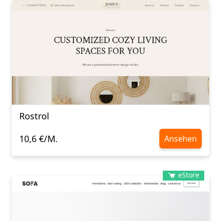
Rostrol
10,6 €/M.
Ansehen
eStore