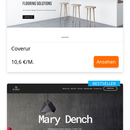
Coverur
10,6 €/M.
Ansehen
BESTSELLER