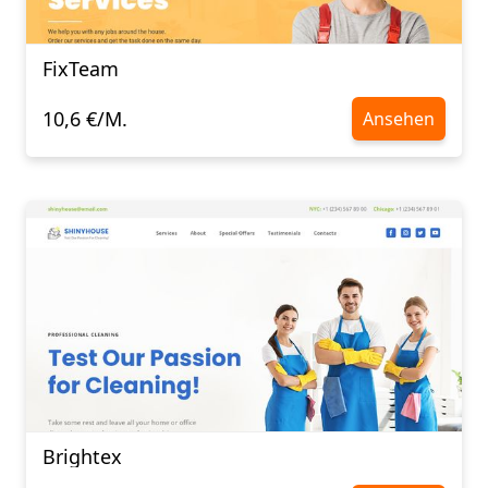
FixTeam
10,6 €/M.
Ansehen
Brightex