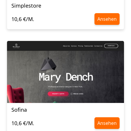
Simplestore
10,6 €/M.
Ansehen
Sofina
10,6 €/M.
Ansehen