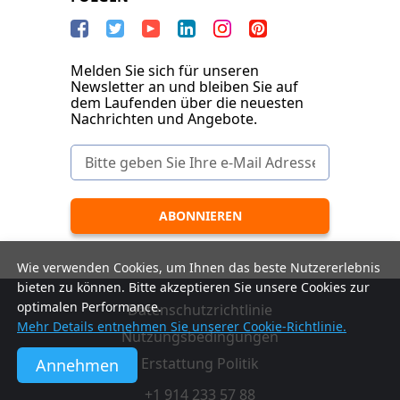
Melden Sie sich für unseren
Newsletter an und bleiben Sie auf
dem Laufenden über die neuesten
Nachrichten und Angebote.
Wie verwenden Cookies, um Ihnen das beste Nutzererlebnis
bieten zu können. Bitte akzeptieren Sie unsere Cookies zur
optimalen Performance.
Datenschutzrichtlinie
Mehr Details entnehmen Sie unserer Cookie-Richtlinie.
Nutzungsbedingungen
Erstattung Politik
Annehmen
+1 914 233 57 88