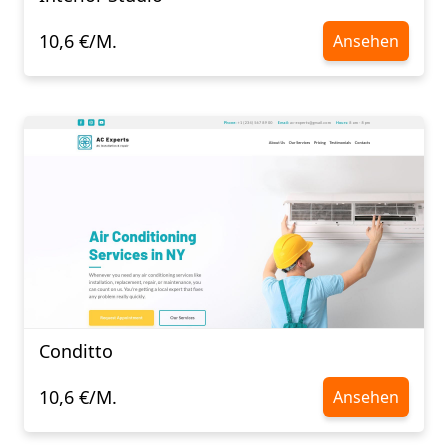
10,6 €/M.
Ansehen
Conditto
10,6 €/M.
Ansehen