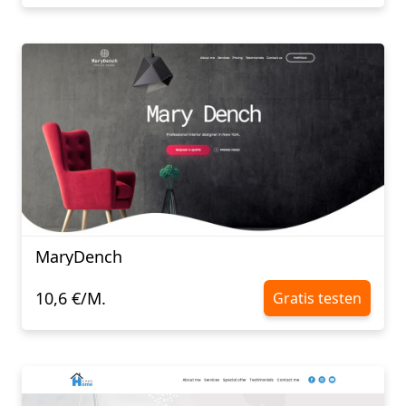
MaryDench
10,6 €/M.
Gratis testen