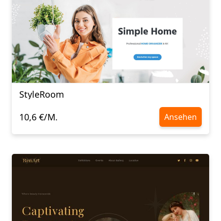
StyleRoom
10,6 €/M.
Ansehen