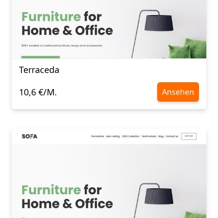
Terraceda
10,6 €/M.
Ansehen