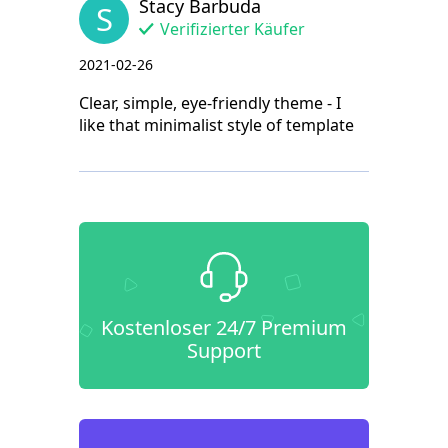
Stacy Barbuda
S
Verifizierter Käufer
2021-02-26
Clear, simple, eye-friendly theme - I
like that minimalist style of template
Kostenloser 24/7 Premium
Support