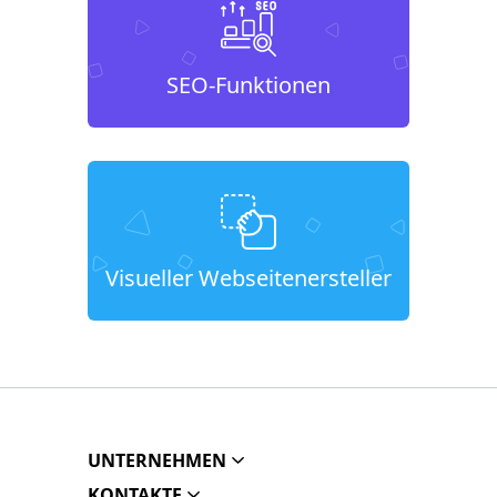
SEO-Funktionen
Visueller Webseitenersteller
UNTERNEHMEN
KONTAKTE