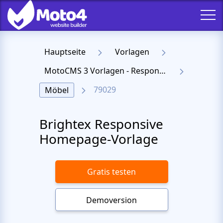
Hauptseite
Vorlagen
MotoCMS 3 Vorlagen - Responsive Templates für Website
79029
Möbel
Brightex Responsive
Homepage-Vorlage
Gratis testen
Demoversion