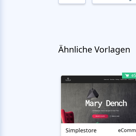
Ähnliche Vorlagen
eS
Simplestore
eComm