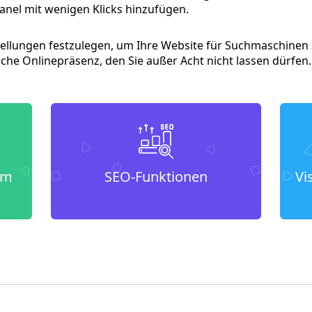
anel mit wenigen Klicks hinzufügen.
tellungen festzulegen, um Ihre Website für Suchmaschinen z
eiche Onlinepräsenz, den Sie außer Acht nicht lassen dürfen.
um
SEO-Funktionen
Vi