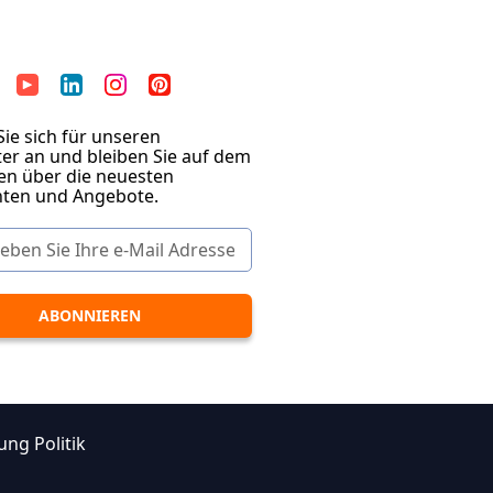
ie sich für unseren
er an und bleiben Sie auf dem
en über die neuesten
hten und Angebote.
ung Politik