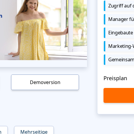
Zugriff auf
Manager für
Eingebaute 
Marketing
Gemeinsame
Preisplan
Demoversion
n
Mehrseitige