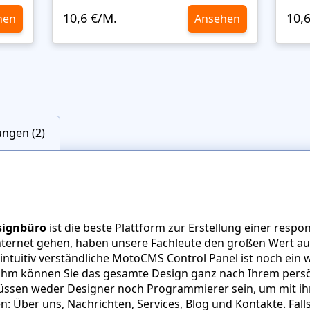
10,6 €/M.
10,
hen
Ansehen
ngen (2)
signbüro
ist die beste Plattform zur Erstellung einer res
nternet gehen, haben unsere Fachleute den großen Wert au
 intuitiv verständliche MotoCMS Control Panel ist noch ein
ihm können Sie das gesamte Design ganz nach Ihrem pers
 müssen weder Designer noch Programmierer sein, um mit i
en: Über uns, Nachrichten, Services, Blog und Kontakte. Fal