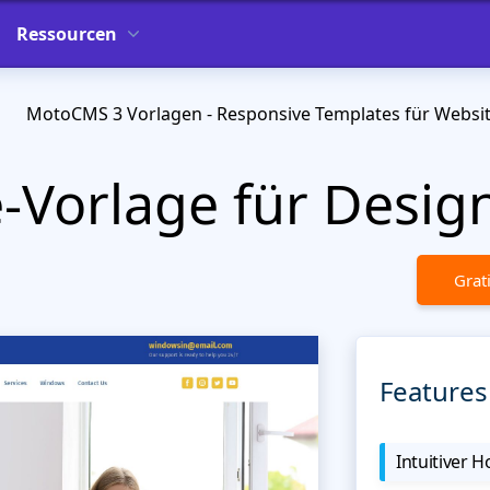
Ressourcen
MotoCMS 3 Vorlagen - Responsive Templates für Websi
Vorlage für Desig
Grat
Features
Intuitiver