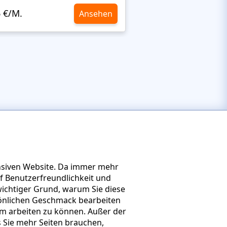
6 €/M.
10,6 €/M.
Ansehen
ponsiven Website. Da immer mehr
f Benutzerfreundlichkeit und
 wichtiger Grund, warum Sie diese
önlichen Geschmack bearbeiten
hm arbeiten zu können. Außer der
ls Sie mehr Seiten brauchen,