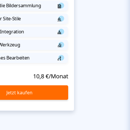
 die Bildersammlung
 Site-Stile
Integration
-Werkzeug
s Bearbeiten
10,8 €/Monat
Jetzt kaufen