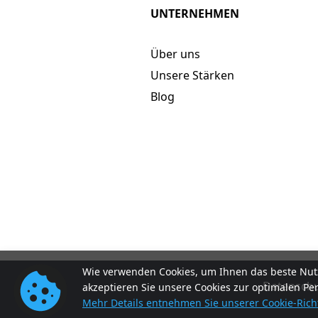
UNTERNEHMEN
Über uns
Unsere Stärken
Blog
Wie verwenden Cookies, um Ihnen das beste Nutz
Datenschut
akzeptieren Sie unsere Cookies zur optimalen Pe
Mehr Details entnehmen Sie unserer Cookie-Richt