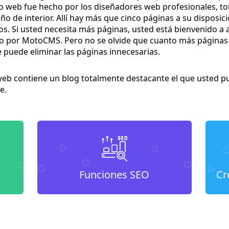
tio web fue hecho por los diseñadores web profesionales, 
o de interior. Allí hay más que cinco páginas a su disposició
tos. Si usted necesita más páginas, usted está bienvenido a 
 por MotoCMS. Pero no se olvide que cuanto más páginas t
e puede eliminar las páginas innecesarias.
web contiene un blog totalmente destacante el que usted p
e.
Funciones SEO
Cr