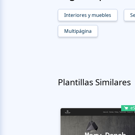
Interiores y muebles
Se
Multipágina
Plantillas Similares
eS