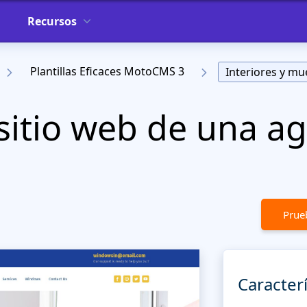
Recursos
Plantillas Eficaces MotoCMS 3
Interiores y mu
sitio web de una a
Prueb
Caracterí