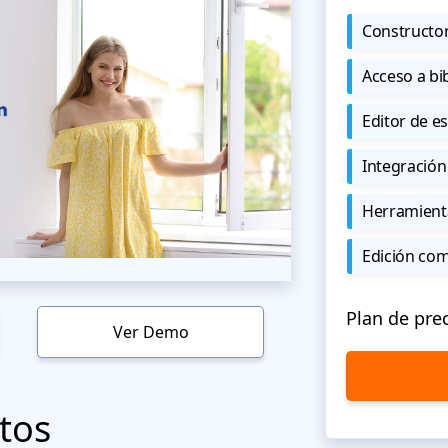
Constructor
Acceso a bi
Editor de est
Integración
Herramient
Edición co
Plan de pre
Ver Demo
tos