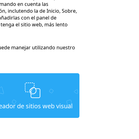
tomando en cuenta las
n, inclutendo la de Inicio, Sobre,
añadirlas con el panel de
enga el sitio web, más lento
uede manejar utilizando nuestro
eador de sitios web visual