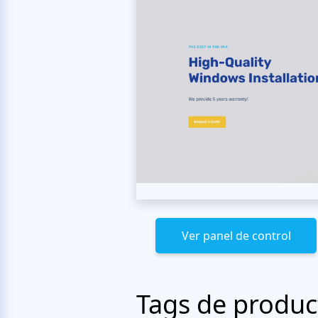
Ver panel de control
Tags de produc