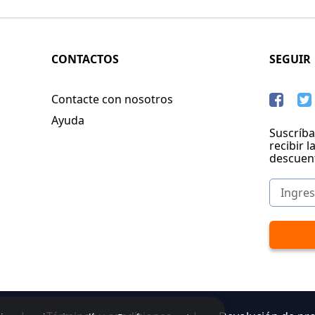
CONTACTOS
SEGUIR
Contacte con nosotros
Ayuda
Suscríba
recibir l
descuen