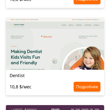
Dentist
10,8 $/мес
Подробнее