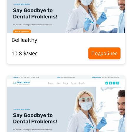
BeHealthy
10,8 $/мес
Подробнее