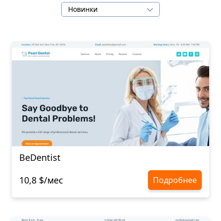
Новинки
BeDentist
10,8 $/мес
Подробнее