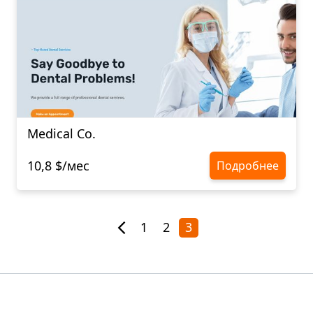
Medical Co.
10,8 $/мес
Подробнее
1
2
3