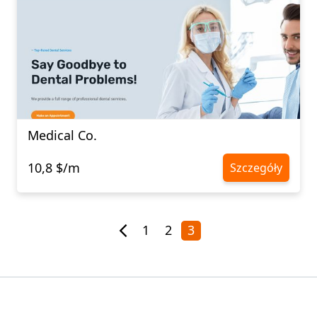
Medical Co.
10,8 $/m
Szczegóły
1
2
3