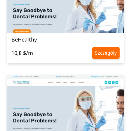
BeHealthy
10,8 $/m
Szczegóły