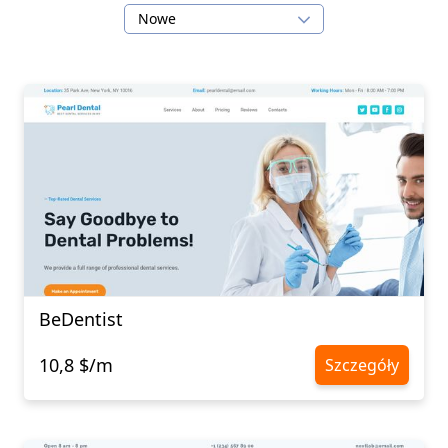
Nowe
BeDentist
10,8 $/m
Szczegóły