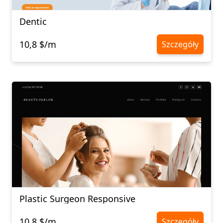
Dentic
10,8 $/m
Szczegóły
Plastic Surgeon Responsive
10,8 $/m
Szczegóły