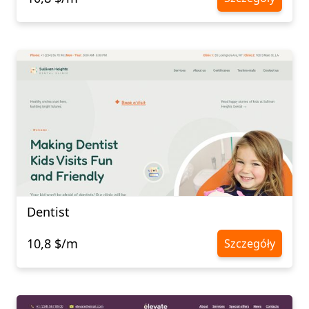
Dentist
10,8 $/m
Szczegóły