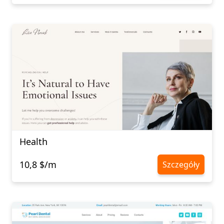
Health
10,8 $/m
Szczegóły