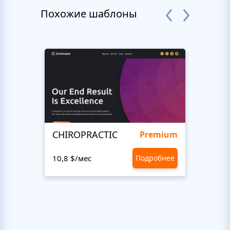
Похожие шаблоны
CHIROPRACTIC
Medi
Premium
10,8 $/мес
Подробнее
10,8 $