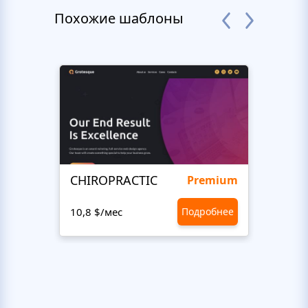
Похожие шаблоны
CHIROPRACTIC
Medi
Premium
10,8 $/мес
Подробнее
10,8 $