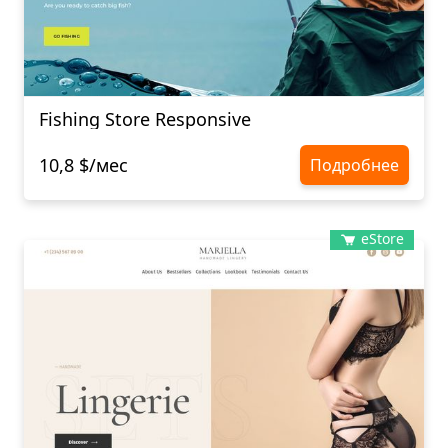
Fishing Store Responsive
10,8 $/мес
Подробнее
eStore