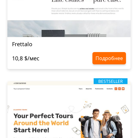
Frettalo
10,8 $/мес
Подробнее
BESTSELLER