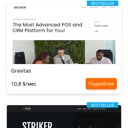
BESTSELLER
Gravitas
10,8 $/мес
Подробнее
BESTSELLER