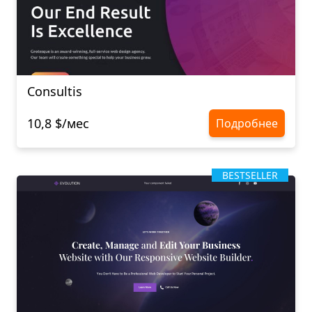
Consultis
10,8 $/мес
Подробнее
BESTSELLER