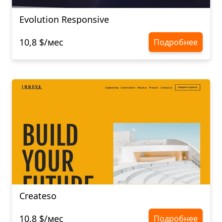
Evolution Responsive
10,8 $/мес
Подробнее
Createso
10,8 $/мес
Подробнее