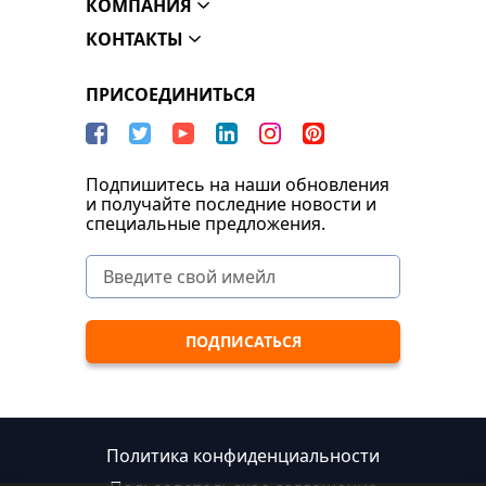
КОМПАНИЯ
КОНТАКТЫ
ПРИСОЕДИНИТЬСЯ
Подпишитесь на наши обновления
и получайте последние новости и
специальные предложения.
Политика конфиденциальности