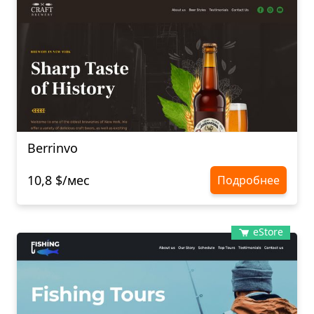
Berrinvo
10,8 $/мес
Подробнее
eStore