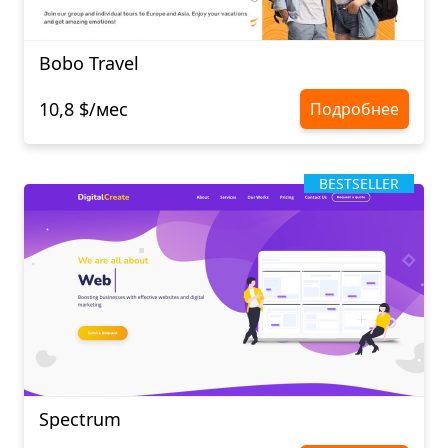
Bobo Travel
10,8 $/мес
Подробнее
BESTSELLER
Spectrum