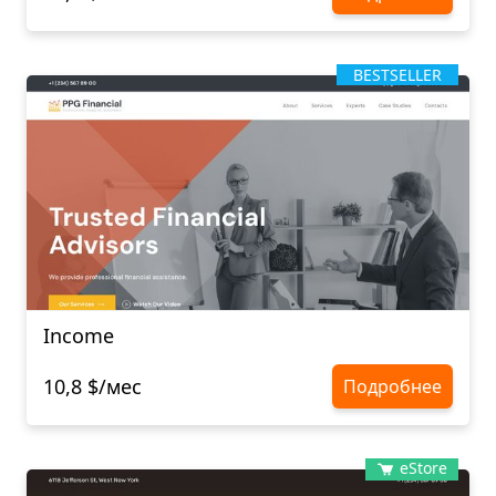
BESTSELLER
Income
10,8 $/мес
Подробнее
eStore