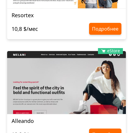
Resortex
10,8 $/мес
Подробнее
eStore
Alleando