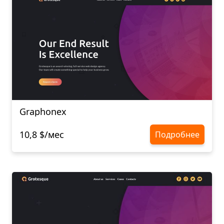
Graphonex
10,8 $/мес
Подробнее