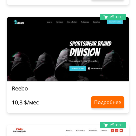
eStore
Reebo
10,8 $/мес
Подробнее
eStore