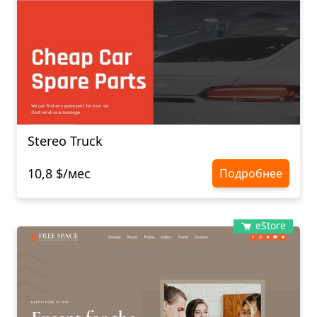
Stereo Truck
10,8 $/мес
Подробнее
eStore