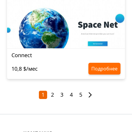
Connect
10,8 $/мес
Подробнее
1
2
3
4
5