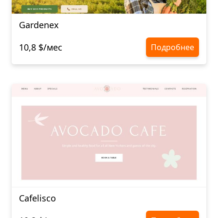
Gardenex
10,8 $/мес
Подробнее
Cafelisco