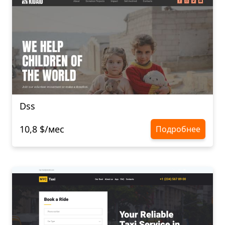
Dss
10,8 $/мес
Подробнее