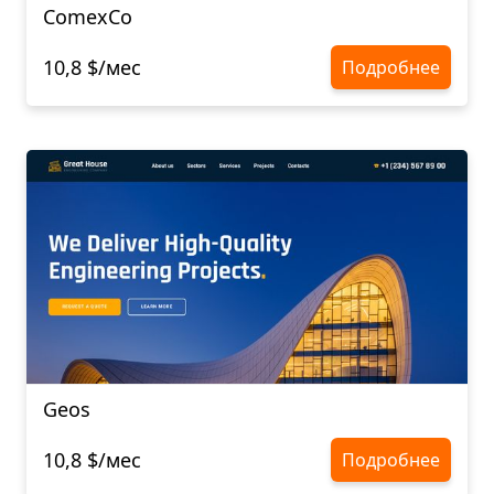
ComexCo
10,8 $/мес
Подробнее
Geos
10,8 $/мес
Подробнее