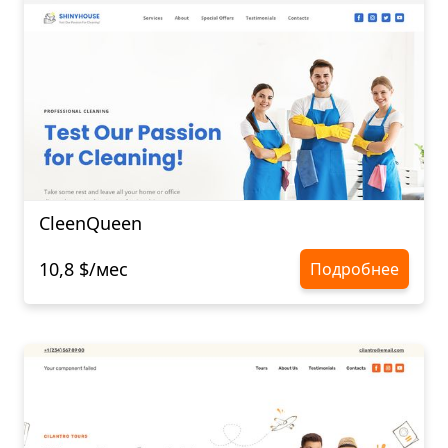
CleenQueen
10,8 $/мес
Подробнее