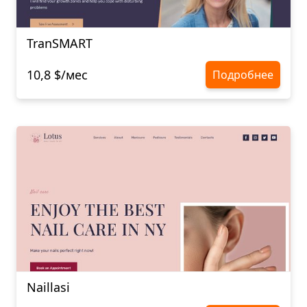
TranSMART
10,8 $/мес
Подробнее
Naillasi