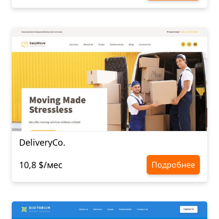
DeliveryCo.
10,8 $/мес
Подробнее