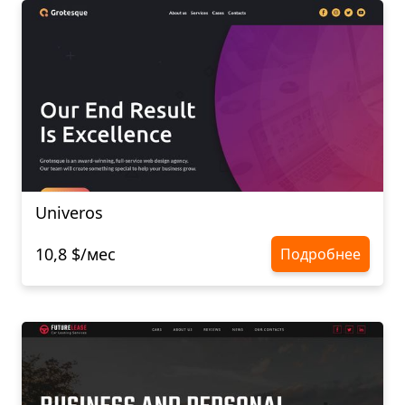
Univeros
10,8 $/мес
Подробнее