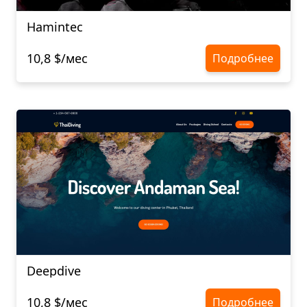
Hamintec
10,8 $/мес
Подробнее
Deepdive
10,8 $/мес
Подробнее