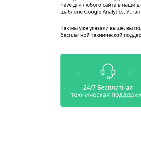
have для любого сайта в наши 
шаблоне Google Analytics. Уста
Как мы уже указали выше, вы п
бесплатной технической подде
24/7 Бесплатная
техническая поддерж