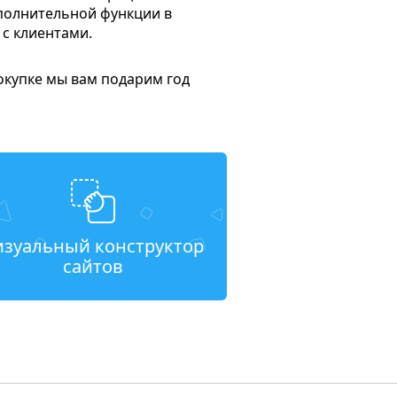
ополнительной функции в
 с клиентами.
окупке мы вам подарим год
изуальный конструктор
сайтов