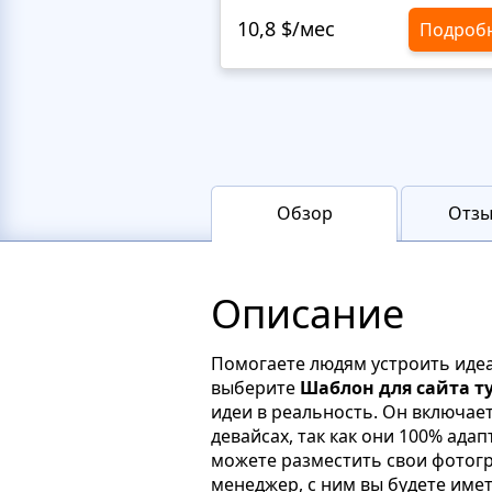
10,8 $/мес
Подроб
Обзор
Отзы
Описание
Помогаете людям устроить идеа
выберите
Шаблон для сайта т
идеи в реальность. Он включае
девайсах, так как они 100% ада
можете разместить свои фотог
менеджер, с ним вы будете имет