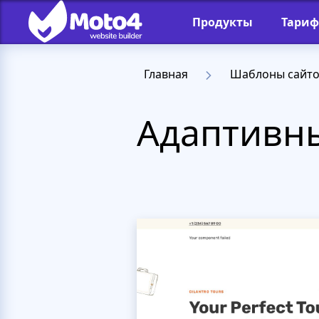
Продукты
Тари
Главная
Шаблоны сайт
Адаптивны