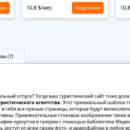
10,8 $/мес
10,
нее
Подробнее
вы (7)
льный отпуск? Тогда ваш туристический сайт тоже долж
уристического агентства
. Этот премиальный шаблон 
т в себя все нужные страницы, которые будут великолеп
птивны. Привлекательные стоковые изображения также в
рафии курортов в галереи с помощью Библиотеки Медиа
ь доступ ко всем своим фото- и видеофайлам в любое в