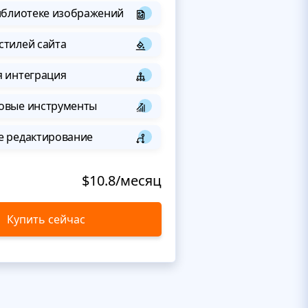
иблиотеке изображений
стилей сайта
я интеграция
овые инструменты
е редактирование
$10.8/месяц
Купить сейчас