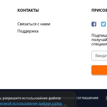
КОНТАКТЫ
ПРИСО
Связаться с нами
Поддержка
Подпиши
получай
специал
нциальности
|
Пользовательское соглашение
та, разрешите использование файлов
итикой использования файлов cookie.
7 499 408 09 45