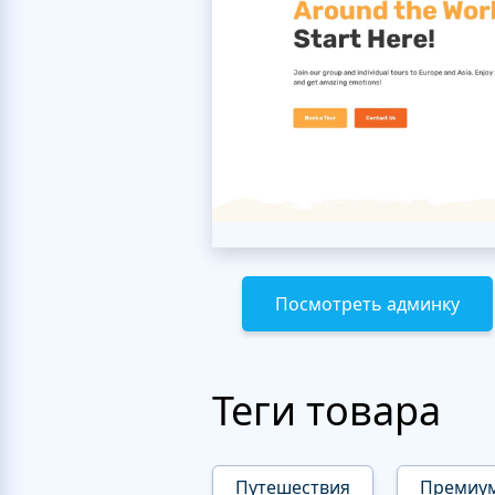
Посмотреть админку
Теги товара
Путешествия
Премиу