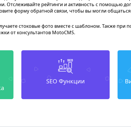
дни. Отслеживайте рейтинги и активность с помощью д
новите форму обратной связи, чтобы вы могли общаться
олучаете стоковые фото вместе с шаблоном. Также при п
ржки от консультантов MotoCMS.
SEO Функции
В
ка