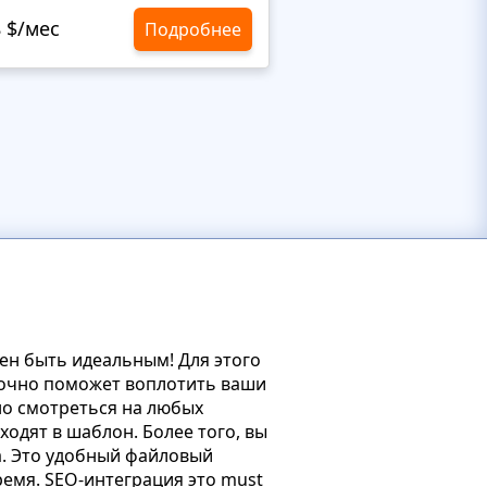
8 $/мес
10,8 $/мес
Подробнее
ен быть идеальным! Для этого
точно поможет воплотить ваши
но смотреться на любых
ходят в шаблон. Более того, вы
. Это удобный файловый
ремя. SEO-интеграция это must